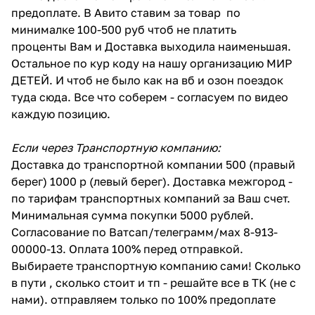
предоплате. В Авито ставим за товар по
минималке 100-500 руб чтоб не платить
проценты Вам и Доставка выходила наименьшая.
Остальное по кур коду на нашу организацию МИР
ДЕТЕЙ. И чтоб не было как на вб и озон поездок
туда сюда. Все что соберем - согласуем по видео
каждую позицию.
Если через Транспортную компанию:
Доставка до транспортной компании 500 (правый
берег) 1000 р (левый берег). Доставка межгород -
по тарифам транспортных компаний за Ваш счет.
Минимальная сумма покупки 5000 рублей.
Согласование по Ватсап/телеграмм/мах 8-913-
00000-13. Оплата 100% перед отправкой.
Выбираете транспортную компанию сами! Сколько
в пути , сколько стоит и тп - решайте все в ТК (не с
нами). отправляем только по 100% предоплате