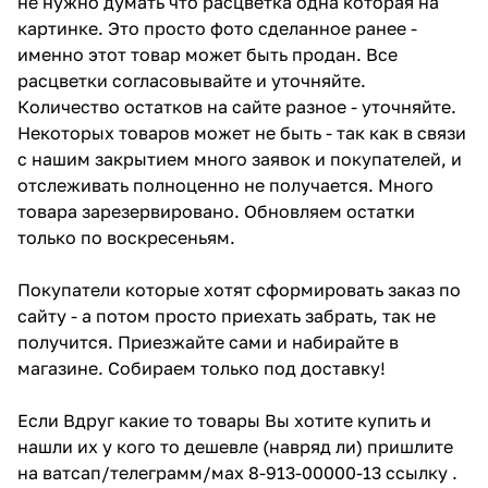
не нужно думать что расцветка одна которая на
картинке. Это просто фото сделанное ранее -
именно этот товар может быть продан. Все
расцветки согласовывайте и уточняйте.
Количество остатков на сайте разное - уточняйте.
Некоторых товаров может не быть - так как в связи
с нашим закрытием много заявок и покупателей, и
отслеживать полноценно не получается. Много
товара зарезервировано. Обновляем остатки
только по воскресеньям.
Покупатели которые хотят сформировать заказ по
сайту - а потом просто приехать забрать, так не
получится. Приезжайте сами и набирайте в
магазине. Собираем только под доставку!
Если Вдруг какие то товары Вы хотите купить и
нашли их у кого то дешевле (навряд ли) пришлите
на ватсап/телеграмм/мах 8-913-00000-13 ссылку .