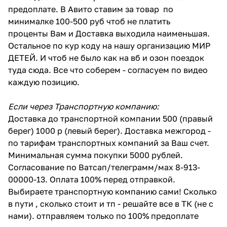
предоплате. В Авито ставим за товар по
минималке 100-500 руб чтоб не платить
проценты Вам и Доставка выходила наименьшая.
Остальное по кур коду на нашу организацию МИР
ДЕТЕЙ. И чтоб не было как на вб и озон поездок
туда сюда. Все что соберем - согласуем по видео
каждую позицию.
Если через Транспортную компанию:
Доставка до транспортной компании 500 (правый
берег) 1000 р (левый берег). Доставка межгород -
по тарифам транспортных компаний за Ваш счет.
Минимальная сумма покупки 5000 рублей.
Согласование по Ватсап/телеграмм/мах 8-913-
00000-13. Оплата 100% перед отправкой.
Выбираете транспортную компанию сами! Сколько
в пути , сколько стоит и тп - решайте все в ТК (не с
нами). отправляем только по 100% предоплате