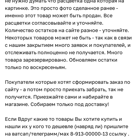
не нужно думать что расцветка одна которая на
картинке. Это просто фото сделанное ранее -
именно этот товар может быть продан. Все
расцветки согласовывайте и уточняйте.
Количество остатков на сайте разное - уточняйте.
Некоторых товаров может не быть - так как в связи
с нашим закрытием много заявок и покупателей, и
отслеживать полноценно не получается. Много
товара зарезервировано. Обновляем остатки
только по воскресеньям.
Покупатели которые хотят сформировать заказ по
сайту - а потом просто приехать забрать, так не
получится. Приезжайте сами и набирайте в
магазине. Собираем только под доставку!
Если Вдруг какие то товары Вы хотите купить и
нашли их у кого то дешевле (навряд ли) пришлите
на ватсап/телеграмм/мах 8-913-00000-13 ссылку .