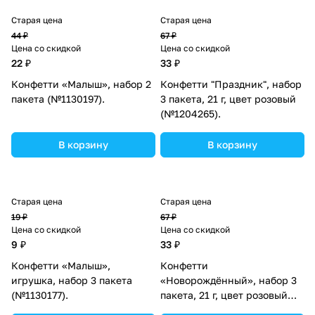
Старая цена
Старая цена
44 ₽
67 ₽
Цена со скидкой
Цена со скидкой
22 ₽
33 ₽
Конфетти «Малыш», набор 2
Конфетти "Праздник", набор
пакета (№1130197).
3 пакета, 21 г, цвет розовый
(№1204265).
В корзину
В корзину
Старая цена
Старая цена
19 ₽
67 ₽
Цена со скидкой
Цена со скидкой
9 ₽
33 ₽
Конфетти «Малыш»,
Конфетти
игрушка, набор 3 пакета
«Новорождённый», набор 3
(№1130177).
пакета, 21 г, цвет розовый
(№1204264).