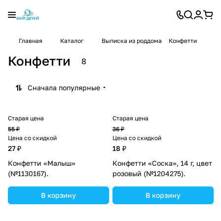
Главная
Каталог
Выписка из роддома
Конфетти
Конфетти
8
Сначала популярные
Старая цена
Старая цена
55 ₽
36 ₽
Цена со скидкой
Цена со скидкой
27 ₽
18 ₽
Конфетти «Малыш»
Конфетти «Соска», 14 г, цвет
(№1130167).
розовый (№1204275).
В корзину
В корзину