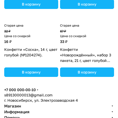
В корзину
В корзину
Старая цена
Старая цена
32 ₽
67 ₽
Цена со скидкой
Цена со скидкой
16 ₽
33 ₽
Конфетти «Соска», 14 г, цвет
Конфетти
голубой (№1204274).
«Новорождённый», набор 3
пакета, 21 г, цвет голубой
(№1204263).
В корзину
В корзину
+7 000 000-00-10
s89130000013@gmail.com
г. Новосибирск, ул. Электрозаводская 4
Магазин
Информация
Помощь