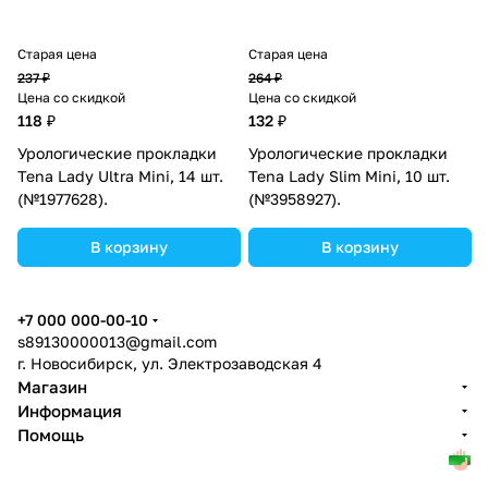
Старая цена
Старая цена
237 ₽
264 ₽
Цена со скидкой
Цена со скидкой
118 ₽
132 ₽
Урологические прокладки
Урологические прокладки
Tena Lady Ultra Mini, 14 шт.
Tena Lady Slim Mini, 10 шт.
(№1977628).
(№3958927).
В корзину
В корзину
+7 000 000-00-10
s89130000013@gmail.com
г. Новосибирск, ул. Электрозаводская 4
Магазин
Информация
Помощь