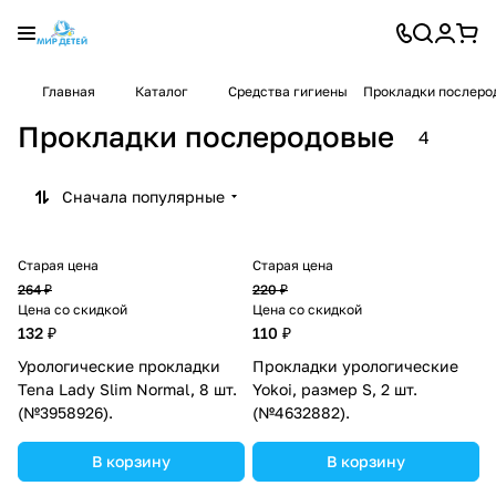
Главная
Каталог
Средства гигиены
Прокладки послеро
Прокладки послеродовые
4
Сначала популярные
Старая цена
Старая цена
264 ₽
220 ₽
Цена со скидкой
Цена со скидкой
132 ₽
110 ₽
Урологические прокладки
Прокладки урологические
Tena Lady Slim Normal, 8 шт.
Yokoi, размер S, 2 шт.
(№3958926).
(№4632882).
В корзину
В корзину