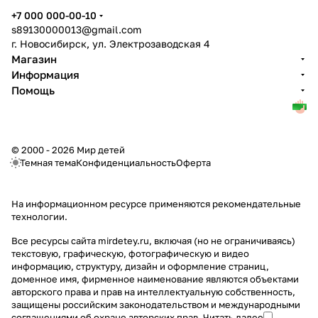
+7 000 000-00-10
s89130000013@gmail.com
г. Новосибирск, ул. Электрозаводская 4
Магазин
Информация
Помощь
© 2000 - 2026 Мир детей
Темная тема
Конфиденциальность
Оферта
На информационном ресурсе применяются
рекомендательные
технологии
.
Все ресурсы сайта mirdetey.ru, включая (но не ограничиваясь)
текстовую, графическую, фотографическую и видео
информацию, структуру, дизайн и оформление страниц,
доменное имя, фирменное наименование являются объектами
авторского права и прав на интеллектуальную собственность,
защищены российским законодательством и международными
соглашениями об охране авторских прав.
Читать далее