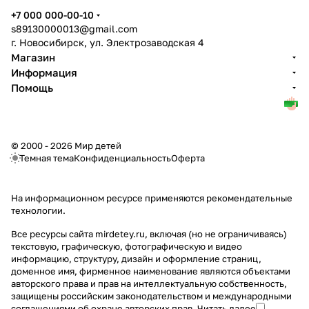
+7 000 000-00-10
s89130000013@gmail.com
г. Новосибирск, ул. Электрозаводская 4
Магазин
Информация
Помощь
© 2000 - 2026 Мир детей
Темная тема
Конфиденциальность
Оферта
На информационном ресурсе применяются
рекомендательные
технологии
.
Все ресурсы сайта mirdetey.ru, включая (но не ограничиваясь)
текстовую, графическую, фотографическую и видео
информацию, структуру, дизайн и оформление страниц,
доменное имя, фирменное наименование являются объектами
авторского права и прав на интеллектуальную собственность,
защищены российским законодательством и международными
соглашениями об охране авторских прав.
Читать далее