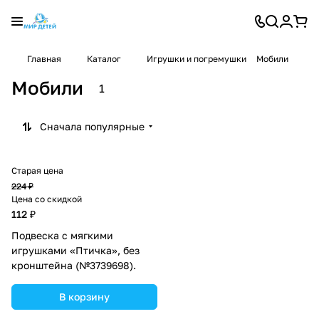
Главная
Каталог
Игрушки и погремушки
Мобили
Мобили
1
Сначала популярные
Старая цена
224 ₽
Цена со скидкой
112 ₽
Подвеска с мягкими
игрушками «Птичка», без
кронштейна (№3739698).
В корзину