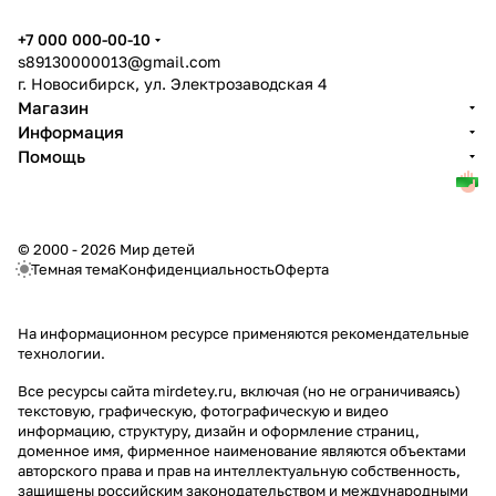
+7 000 000-00-10
s89130000013@gmail.com
г. Новосибирск, ул. Электрозаводская 4
Магазин
Информация
Помощь
© 2000 - 2026 Мир детей
Темная тема
Конфиденциальность
Оферта
На информационном ресурсе применяются
рекомендательные
технологии
.
Все ресурсы сайта mirdetey.ru, включая (но не ограничиваясь)
текстовую, графическую, фотографическую и видео
информацию, структуру, дизайн и оформление страниц,
доменное имя, фирменное наименование являются объектами
авторского права и прав на интеллектуальную собственность,
защищены российским законодательством и международными