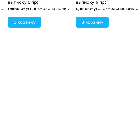
выписку 6 пр:
выписку 6 пр:
а+
одеяло+уголок+распашонка+
одеяло+уголок+распашонка+
пеленка+чепчик+бант
пеленка+чепчик+бант
(№1889в-0-2_о_08) цвета в
(№1889в-0-1_о_10) цвета в
В корзину
В корзину
ассортименте.
ассортименте.
Старая цена
Старая цена
2 045 ₽
2 045 ₽
Цена со скидкой
Цена со скидкой
1 022 ₽
1 022 ₽
Конверт комплект на
Конверт комплект на
выписку 6 пр:
выписку 6 пр:
а+
одеяло+комбинезон+шапочк
одеяло+комбинезон+шапочк
а+чепчик+рукавички+бант
а+чепчик+рукавички+бант
(№1886вз-1-1_о_08) цвета в
(№1886вз-1-1_о_05) цвета в
В корзину
В корзину
ассортименте.
ассортименте.
Старая цена
Старая цена
1 809 ₽
1 750 ₽