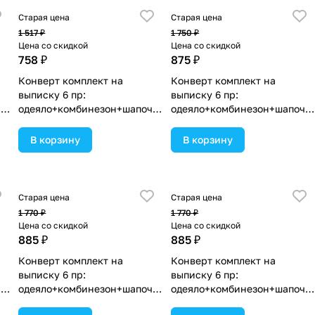
Старая цена
Старая цена
1 517 ₽
1 750 ₽
Цена со скидкой
Цена со скидкой
758 ₽
875 ₽
Конверт комплект на
Конверт комплект на
выписку 6 пр:
выписку 6 пр:
чк
одеяло+комбинезон+шапочк
одеяло+комбинезон+шапочк
а+чепчик+рукавички+бант
а+чепчик+рукавички+бант
(№1886в-0-1_о_22) цвета в
(№1886в-0-2_о_09) цвета в
В корзину
В корзину
ассортименте.
ассортименте.
Старая цена
Старая цена
1 770 ₽
1 770 ₽
Цена со скидкой
Цена со скидкой
885 ₽
885 ₽
Конверт комплект на
Конверт комплект на
выписку 6 пр:
выписку 6 пр:
чк
одеяло+комбинезон+шапочк
одеяло+комбинезон+шапочк
а+чепчик+рукавички+бант
а+чепчик+рукавички+бант