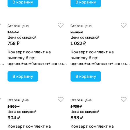
(№1886в-1-2_о_02) цвета в
(№1886в-1-2_о_06) цвета в
В корзину
В корзину
ассортименте.
ассортименте.
Старая цена
Старая цена
1 517 ₽
2 045 ₽
Цена со скидкой
Цена со скидкой
758 ₽
1 022 ₽
Конверт комплект на
Конверт комплект на
выписку 6 пр:
выписку 6 пр:
чк
одеяло+комбинезон+шапочк
одеяло+комбинезон+шапочк
а+чепчик+рукавички+бант
а+чепчик+рукавички+бант
(№1886в-0-1_о_20) цвета в
(№1886вз-1-1_о) цвета в
В корзину
В корзину
ассортименте.
ассортименте.
Старая цена
Старая цена
1 809 ₽
1 736 ₽
Цена со скидкой
Цена со скидкой
904 ₽
868 ₽
Конверт комплект на
Конверт комплект на