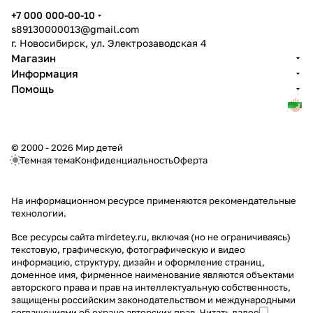
+7 000 000-00-10
s89130000013@gmail.com
г. Новосибирск, ул. Электрозаводская 4
Магазин
Информация
Помощь
© 2000 - 2026 Мир детей
Темная тема
Конфиденциальность
Оферта
На информационном ресурсе применяются
рекомендательные
технологии
.
Все ресурсы сайта mirdetey.ru, включая (но не ограничиваясь)
текстовую, графическую, фотографическую и видео
информацию, структуру, дизайн и оформление страниц,
доменное имя, фирменное наименование являются объектами
авторского права и прав на интеллектуальную собственность,
защищены российским законодательством и международными
соглашениями об охране авторских прав.
Читать далее