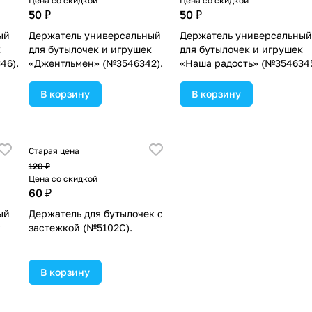
Цена со скидкой
Цена со скидкой
50 ₽
50 ₽
ый
Держатель универсальный
Держатель универсальный
к
для бутылочек и игрушек
для бутылочек и игрушек
46).
«Джентльмен» (№3546342).
«Наша радость» (№3546345
В корзину
В корзину
Старая цена
120 ₽
Цена со скидкой
60 ₽
ый
Держатель для бутылочек с
к
застежкой (№5102С).
В корзину