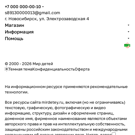
+7 000 000-00-10
s89130000013@gmail.com
г. Новосибирск, ул. Электрозаводская 4
Магазин
Информация
Помощь
© 2000 - 2026 Мир детей
Темная тема
Конфиденциальность
Оферта
На информационном ресурсе применяются
рекомендательные
технологии
.
Все ресурсы сайта mirdetey.ru, включая (но не ограничиваясь)
текстовую, графическую, фотографическую и видео
информацию, структуру, дизайн и оформление страниц,
доменное имя, фирменное наименование являются объектами
авторского права и прав на интеллектуальную собственность,
защищены российским законодательством и международными
соглашениями об охране авторских прав.
Читать далее