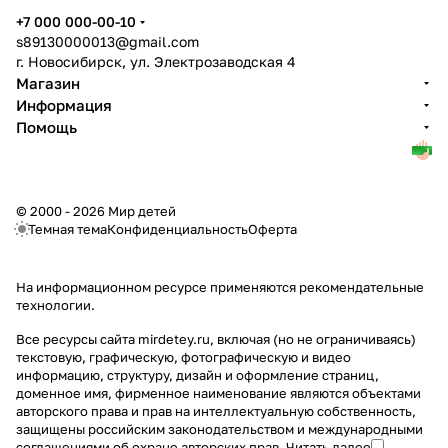
+7 000 000-00-10
s89130000013@gmail.com
г. Новосибирск, ул. Электрозаводская 4
Магазин
Информация
Помощь
© 2000 - 2026 Мир детей
Темная тема
Конфиденциальность
Оферта
На информационном ресурсе применяются
рекомендательные
технологии
.
Все ресурсы сайта mirdetey.ru, включая (но не ограничиваясь)
текстовую, графическую, фотографическую и видео
информацию, структуру, дизайн и оформление страниц,
доменное имя, фирменное наименование являются объектами
авторского права и прав на интеллектуальную собственность,
защищены российским законодательством и международными
соглашениями об охране авторских прав.
Читать далее