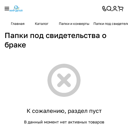
Главная
Каталог
Папки и конверты
Папки под свидетел
Папки под свидетельства о
браке
К сожалению, раздел пуст
В данный момент нет активных товаров