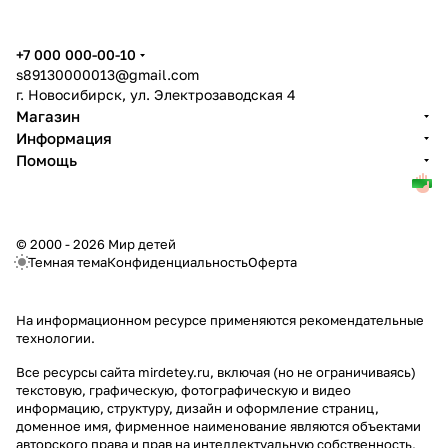
+7 000 000-00-10
s89130000013@gmail.com
г. Новосибирск, ул. Электрозаводская 4
Магазин
Информация
Помощь
© 2000 - 2026 Мир детей
Темная тема
Конфиденциальность
Оферта
На информационном ресурсе применяются
рекомендательные
технологии
.
Все ресурсы сайта mirdetey.ru, включая (но не ограничиваясь)
текстовую, графическую, фотографическую и видео
информацию, структуру, дизайн и оформление страниц,
доменное имя, фирменное наименование являются объектами
авторского права и прав на интеллектуальную собственность,