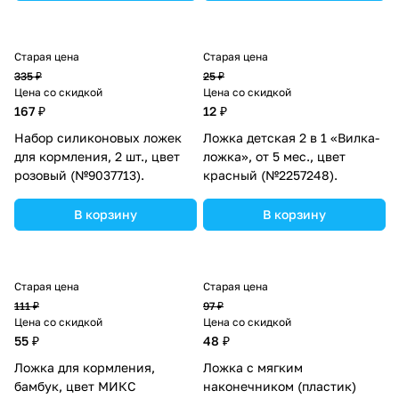
Старая цена
Старая цена
335 ₽
25 ₽
Цена со скидкой
Цена со скидкой
167 ₽
12 ₽
Набор силиконовых ложек
Ложка детская 2 в 1 «Вилка-
для кормления, 2 шт., цвет
ложка», от 5 мес., цвет
розовый (№9037713).
красный (№2257248).
В корзину
В корзину
Старая цена
Старая цена
111 ₽
97 ₽
Цена со скидкой
Цена со скидкой
55 ₽
48 ₽
Ложка для кормления,
Ложка с мягким
бамбук, цвет МИКС
наконечником (пластик)