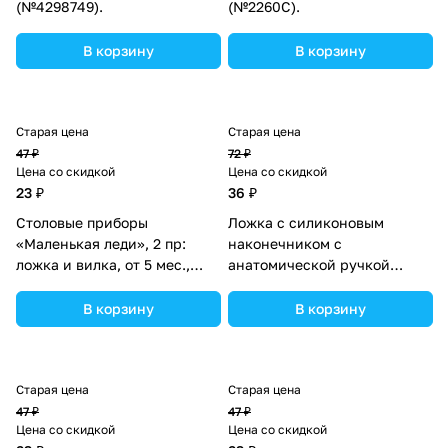
(№4298749).
(№2260С).
В корзину
В корзину
Старая цена
Старая цена
47 ₽
72 ₽
Цена со скидкой
Цена со скидкой
23 ₽
36 ₽
Столовые приборы
Ложка с силиконовым
«Маленькая леди», 2 пр:
наконечником с
ложка и вилка, от 5 мес.,
анатомической ручкой
цвет розовый (№2618962).
(пластик) (№2254С).
В корзину
В корзину
Старая цена
Старая цена
47 ₽
47 ₽
Цена со скидкой
Цена со скидкой