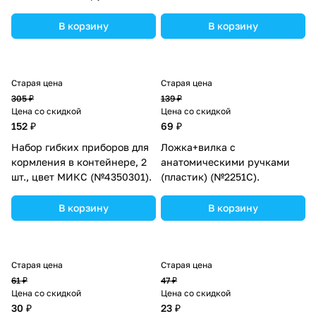
(пластик) (№1077Б).
В корзину
В корзину
Старая цена
Старая цена
305 ₽
139 ₽
Цена со скидкой
Цена со скидкой
152 ₽
69 ₽
Набор гибких приборов для
Ложка+вилка с
кормления в контейнере, 2
анатомическими ручками
шт., цвет МИКС (№4350301).
(пластик) (№2251С).
В корзину
В корзину
Старая цена
Старая цена
61 ₽
47 ₽
Цена со скидкой
Цена со скидкой
30 ₽
23 ₽