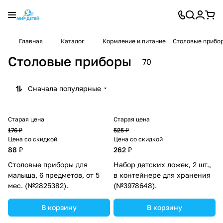
Главная
Каталог
Кормление и питание
Столовые прибо
Столовые приборы
70
Сначала популярные
Старая цена
Старая цена
176 ₽
525 ₽
Цена со скидкой
Цена со скидкой
88 ₽
262 ₽
Столовые приборы для
Набор детских ложек, 2 шт.,
малыша, 6 предметов, от 5
в контейнере для хранения
мес. (№2825382).
(№3978648).
В корзину
В корзину