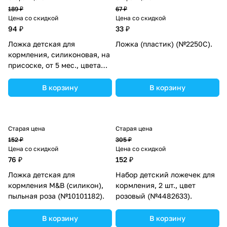
189 ₽
67 ₽
Цена со скидкой
Цена со скидкой
94 ₽
33 ₽
Ложка детская для
Ложка (пластик) (№2250С).
кормления, силиконовая, на
присоске, от 5 мес., цвета
МИКС (№3489233).
В корзину
В корзину
Старая цена
Старая цена
152 ₽
305 ₽
Цена со скидкой
Цена со скидкой
76 ₽
152 ₽
Ложка детская для
Набор детский ложечек для
кормления M&B (силикон),
кормления, 2 шт., цвет
пыльная роза (№10101182).
розовый (№4482633).
В корзину
В корзину