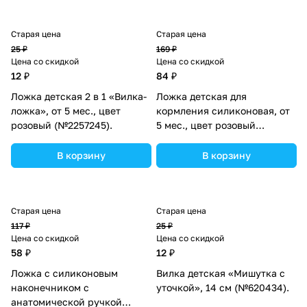
Старая цена
Старая цена
25 ₽
169 ₽
Цена со скидкой
Цена со скидкой
12 ₽
84 ₽
Ложка детская 2 в 1 «Вилка-
Ложка детская для
ложка», от 5 мес., цвет
кормления силиконовая, от
розовый (№2257245).
5 мес., цвет розовый
(№2300112).
В корзину
В корзину
Старая цена
Старая цена
117 ₽
25 ₽
Цена со скидкой
Цена со скидкой
58 ₽
12 ₽
Ложка с силиконовым
Вилка детская «Мишутка с
наконечником с
уточкой», 14 см (№620434).
анатомической ручкой