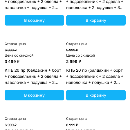
+ пододеяльник + 2 одеяла +
+ пододеяльник + 2 одеяла +
наволочка + подушка + 2
наволочка + 2 подушки + 3
простыни (бязь) 12кв
простын (бязь) 12пк (№1150-
(№1149-О-1_04) цвета в
О-1) цвета в ассортименте.
В корзину
В корзину
ассортименте.
Старая цена
Старая цена
6 999 ₽
5 999 ₽
Цена со скидкой
Цена со скидкой
3 499 ₽
2 999 ₽
КПБ 20 пр (балдахин + борт
КПБ 20 пр (балдахин + борт
+ пододеяльник + 2 одеяла +
+ пододеяльник + 2 одеяла +
наволочка + подушка + 2
наволочка + подушка + 2
простыни (бязь) 12кв
простыни (бязь) 12кв
(№1152-О-1_03) цвета в
(№1149-О-1_06) цвета в
В корзину
В корзину
ассортименте.
ассортименте.
Старая цена
Старая цена
6 999 ₽
6 999 ₽