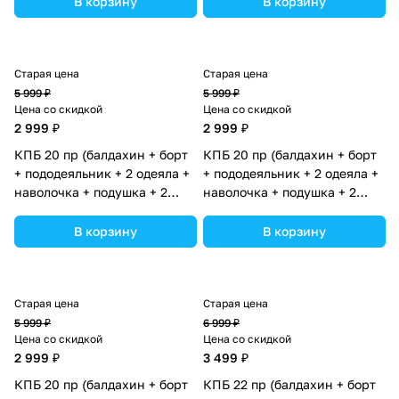
В корзину
В корзину
ассортименте.
ассортименте.
Старая цена
Старая цена
5 999 ₽
5 999 ₽
Цена со скидкой
Цена со скидкой
2 999 ₽
2 999 ₽
КПБ 20 пр (балдахин + борт
КПБ 20 пр (балдахин + борт
+ пододеяльник + 2 одеяла +
+ пододеяльник + 2 одеяла +
наволочка + подушка + 2
наволочка + подушка + 2
простыни (бязь) 12кв
простыни (бязь) 12кв
(№1149-О-1) цвета в
(№1149-О-1_05) цвета в
В корзину
В корзину
ассортименте.
ассортименте.
Старая цена
Старая цена
5 999 ₽
6 999 ₽
Цена со скидкой
Цена со скидкой
2 999 ₽
3 499 ₽
КПБ 20 пр (балдахин + борт
КПБ 22 пр (балдахин + борт