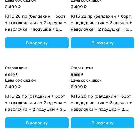
Цена со скидкой
Цена со скидкой
3 499 ₽
3 499 ₽
КПБ 20 пр (балдахин + борт
КПБ 22 пр (балдахин + борт
+ пододеяльник + 2 одеяла +
+ пододеяльник + 2 одеяла +
наволочка + подушка + 2
наволочка + 2 подушки + 3
простыни (бязь) 12кв
простын (бязь) 12пк (№1150-
(№1152-О-1_02) цвета в
О-1_05) цвета в
В корзину
В корзину
ассортименте.
ассортименте.
Старая цена
Старая цена
6 999 ₽
5 999 ₽
Цена со скидкой
Цена со скидкой
3 499 ₽
2 999 ₽
КПБ 22 пр (балдахин + борт
КПБ 20 пр (балдахин + борт
+ пододеяльник + 2 одеяла +
+ пододеяльник + 2 одеяла +
наволочка + 2 подушки + 3
наволочка + подушка + 2
простын (бязь) 12пк (№1150-
простыни (бязь) 12кв
О-1_04) цвета в
(№1149-О-1_07) цвета в
В корзину
В корзину
ассортименте.
ассортименте.