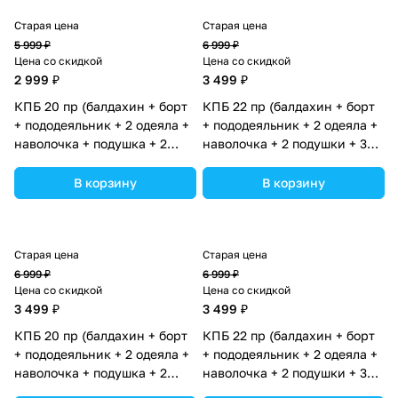
Старая цена
Старая цена
5 999 ₽
6 999 ₽
Цена со скидкой
Цена со скидкой
2 999 ₽
3 499 ₽
КПБ 20 пр (балдахин + борт
КПБ 22 пр (балдахин + борт
+ пододеяльник + 2 одеяла +
+ пододеяльник + 2 одеяла +
наволочка + подушка + 2
наволочка + 2 подушки + 3
простыни (бязь) 12кв
простын (бязь) 12пк (№1150-
(№1149-О-1_02) цвета в
О-1_03) цвета в
В корзину
В корзину
ассортименте.
ассортименте.
Старая цена
Старая цена
6 999 ₽
6 999 ₽
Цена со скидкой
Цена со скидкой
3 499 ₽
3 499 ₽
КПБ 20 пр (балдахин + борт
КПБ 22 пр (балдахин + борт
+ пододеяльник + 2 одеяла +
+ пододеяльник + 2 одеяла +
наволочка + подушка + 2
наволочка + 2 подушки + 3
простыни (бязь) 12кв
простын (бязь) 12пк (№1150-