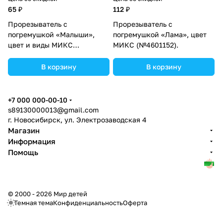
65 ₽
112 ₽
Прорезыватель с
Прорезыватель с
погремушкой «Малыши»,
погремушкой «Лама», цвет
цвет и виды МИКС
МИКС (№4601152).
(№2593609).
В корзину
В корзину
+7 000 000-00-10
s89130000013@gmail.com
г. Новосибирск, ул. Электрозаводская 4
Магазин
Информация
Помощь
© 2000 - 2026 Мир детей
Темная тема
Конфиденциальность
Оферта