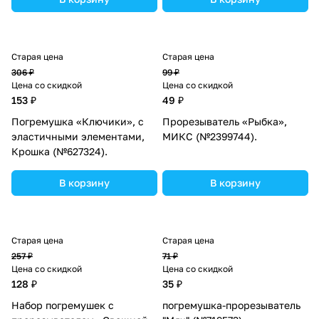
Старая цена
Старая цена
306 ₽
99 ₽
Цена со скидкой
Цена со скидкой
153 ₽
49 ₽
Погремушка «Ключики», с
Прорезыватель «Рыбка»,
эластичными элементами,
МИКС (№2399744).
Крошка (№627324).
В корзину
В корзину
Старая цена
Старая цена
257 ₽
71 ₽
Цена со скидкой
Цена со скидкой
128 ₽
35 ₽
Набор погремушек с
погремушка-прорезыватель