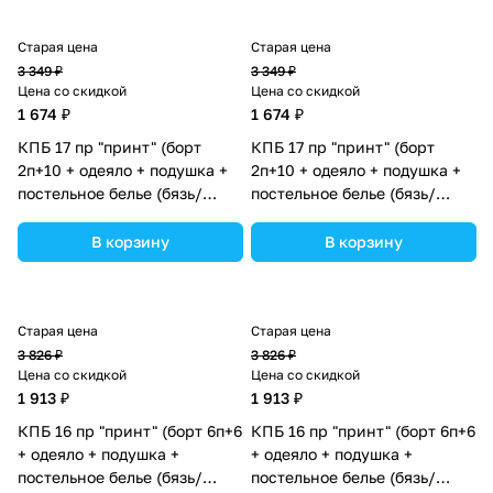
Старая цена
Старая цена
3 349 ₽
3 349 ₽
Цена со скидкой
Цена со скидкой
1 674 ₽
1 674 ₽
КПБ 17 пр "принт" (борт
КПБ 17 пр "принт" (борт
2п+10 + одеяло + подушка +
2п+10 + одеяло + подушка +
постельное белье (бязь/
постельное белье (бязь/
сатин) 12кв
сатин) 12кв
(№П207_2а10бб_03) цвета в
(№П207_2а10бб_02) цвета в
В корзину
В корзину
ассортименте.
ассортименте.
Старая цена
Старая цена
3 826 ₽
3 826 ₽
Цена со скидкой
Цена со скидкой
1 913 ₽
1 913 ₽
КПБ 16 пр "принт" (борт 6п+6
КПБ 16 пр "принт" (борт 6п+6
+ одеяло + подушка +
+ одеяло + подушка +
постельное белье (бязь/
постельное белье (бязь/