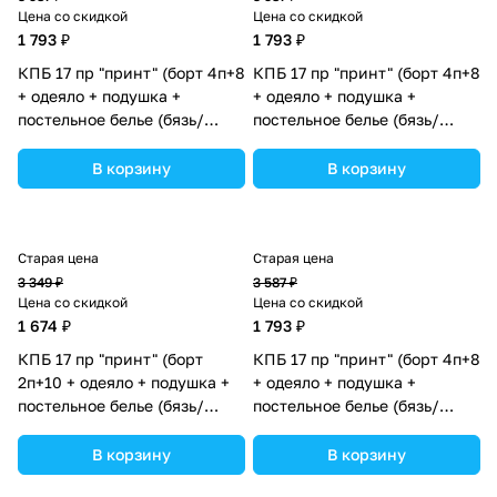
Цена со скидкой
Цена со скидкой
1 793 ₽
1 793 ₽
КПБ 17 пр "принт" (борт 4п+8
КПБ 17 пр "принт" (борт 4п+8
+ одеяло + подушка +
+ одеяло + подушка +
постельное белье (бязь/
постельное белье (бязь/
сатин) 12кв
сатин) 12кв
(№П207_4а8бб_10) цвета в
(№П207_4а8бб_06) цвета в
В корзину
В корзину
ассортименте.
ассортименте.
Старая цена
Старая цена
3 349 ₽
3 587 ₽
Цена со скидкой
Цена со скидкой
1 674 ₽
1 793 ₽
КПБ 17 пр "принт" (борт
КПБ 17 пр "принт" (борт 4п+8
2п+10 + одеяло + подушка +
+ одеяло + подушка +
постельное белье (бязь/
постельное белье (бязь/
сатин) 12кв
сатин) 12кв
(№П207_2а10бб_07) цвета в
(№П207_4а8бб_08) цвета в
В корзину
В корзину
ассортименте.
ассортименте.