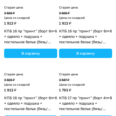
Старая цена
Старая цена
3 826 ₽
3 826 ₽
Цена со скидкой
Цена со скидкой
1 913 ₽
1 913 ₽
КПБ 16 пр "принт" (борт 6п+6
КПБ 16 пр "принт" (борт 6п+6
+ одеяло + подушка +
+ одеяло + подушка +
постельное белье (бязь/
постельное белье (бязь/
сатин) (№П207бб_11) цвета в
сатин) (№П207бб_09) цвета
ассортименте.
в ассортименте.
В корзину
В корзину
Старая цена
Старая цена
3 826 ₽
3 587 ₽
Цена со скидкой
Цена со скидкой
1 913 ₽
1 793 ₽
КПБ 16 пр "принт" (борт 6п+6
КПБ 17 пр "принт" (борт 4п+8
+ одеяло + подушка +
+ одеяло + подушка +
постельное белье (бязь/
постельное белье (бязь/
сатин) (№П207бб_08) цвета
сатин) 12кв