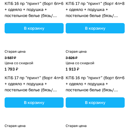
КПБ 16 пр "принт" (борт 6п+6
КПБ 17 пр "принт" (борт 4п+8
+ одеяло + подушка +
+ одеяло + подушка +
постельное белье (бязь/
постельное белье (бязь/
сатин) (№П207бб_03) цвета
сатин) 12кв
в ассортименте.
(№П207_4а8бб_05) цвета в
В корзину
В корзину
ассортименте.
Старая цена
Старая цена
3 587 ₽
3 826 ₽
Цена со скидкой
Цена со скидкой
1 793 ₽
1 913 ₽
КПБ 17 пр "принт" (борт 4п+8
КПБ 16 пр "принт" (борт 6п+6
+ одеяло + подушка +
+ одеяло + подушка +
постельное белье (бязь/
постельное белье (бязь/
сатин) 12кв (№П207_4а8бб)
сатин) (№П207бб_10) цвета в
цвета в ассортименте.
ассортименте.
В корзину
В корзину
Старая цена
Старая цена