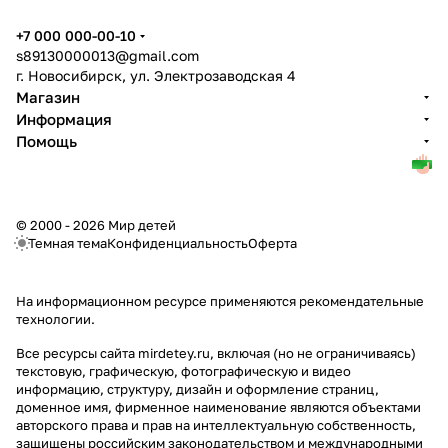
+7 000 000-00-10
s89130000013@gmail.com
г. Новосибирск, ул. Электрозаводская 4
Магазин
Информация
Помощь
© 2000 - 2026 Мир детей
Темная тема
Конфиденциальность
Оферта
На информационном ресурсе применяются
рекомендательные
технологии
.
Все ресурсы сайта mirdetey.ru, включая (но не ограничиваясь)
текстовую, графическую, фотографическую и видео
информацию, структуру, дизайн и оформление страниц,
доменное имя, фирменное наименование являются объектами
авторского права и прав на интеллектуальную собственность,
защищены российским законодательством и международными