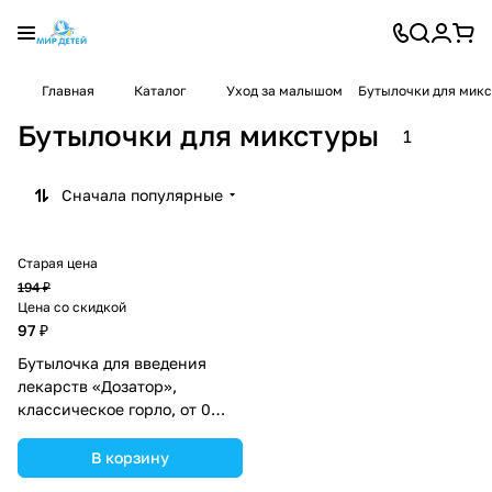
Главная
Каталог
Уход за малышом
Бутылочки для мик
Бутылочки для микстуры
1
Сначала популярные
Старая цена
194 ₽
Цена со скидкой
97 ₽
Бутылочка для введения
лекарств «Дозатор»,
классическое горло, от 0
мес. 25 мл., виды МИКС
(№2825269).
В корзину