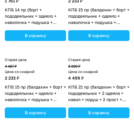
1 761 ₽
2 233 ₽
КПБ 14 пр (борт +
КПБ 15 пр (балдахин + борт +
пододеяльник + одеяло +
пододеяльник + одеяло +
наволочка + подушка +
наволочка + подушка +
простынь (бязь) коса (№1155-
простынь (бязь) коса (№1157-
0-1бб_02) цвета в
0-1_08) цвета в
В корзину
В корзину
ассортименте.
ассортименте.
Старая цена
Старая цена
4 467 ₽
8 999 ₽
Цена со скидкой
Цена со скидкой
2 233 ₽
4 499 ₽
КПБ 15 пр (балдахин + борт +
КПБ 21 пр (балдахин + борт +
пододеяльник + одеяло +
пододеяльник + 2 одеяла +
наволочка + подушка +
навол + подуш + 2 прост +
простынь (бязь) коса (№1157-
гнездо (бязь) 12кв (№1151-
0-1_07) цвета в
О-1_13) цвета в
В корзину
В корзину
ассортименте.
ассортименте.