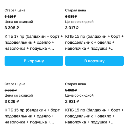
Старая цена
Старая цена
6 616 ₽
6 035 ₽
Цена со скидкой
Цена со скидкой
3 308 ₽
3 017 ₽
КПБ 17 пр (балдахин + борт +
КПБ 15 пр (балдахин + борт +
пододеяльник + одеяло +
пододеяльник + одеяло +
наволочка + подушка +
наволочка + подушка +
простынь (плюш/бязь)
простынь (бязь) (№1190-0-
(№1178-0-1_06) цвета в
1_04) цвета в ассортименте.
В корзину
В корзину
ассортименте.
Старая цена
Старая цена
6 052 ₽
5 862 ₽
Цена со скидкой
Цена со скидкой
3 026 ₽
2 931 ₽
КПБ 15 пр (балдахин + борт +
КПБ 15 пр (балдахин + борт +
пододеяльник + одеяло +
пододеяльник + одеяло +
наволочка + подушка +
наволочка + подушка +
простынь (бязь) (№1174-0-
простынь (бязь) (№1177-0-