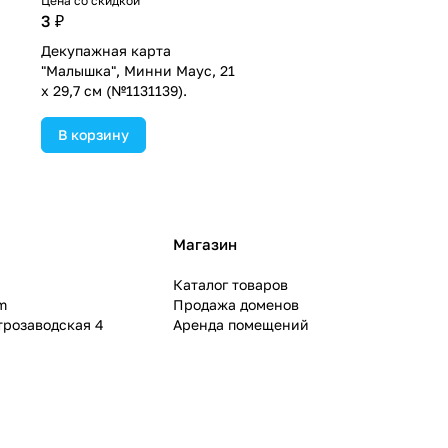
Цена со скидкой
3 ₽
Декупажная карта
"Малышка", Минни Маус, 21
х 29,7 см (№1131139).
В корзину
Магазин
Каталог товаров
m
Продажа доменов
ктрозаводская 4
Аренда помещений