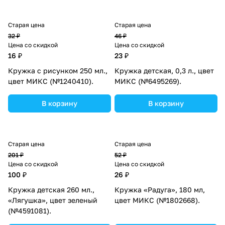
Старая цена
Старая цена
32 ₽
46 ₽
Цена со скидкой
Цена со скидкой
16 ₽
23 ₽
Кружка с рисунком 250 мл.,
Кружка детская, 0,3 л., цвет
цвет МИКС (№1240410).
МИКС (№6495269).
В корзину
В корзину
Старая цена
Старая цена
201 ₽
52 ₽
Цена со скидкой
Цена со скидкой
100 ₽
26 ₽
Кружка детская 260 мл.,
Кружка «Радуга», 180 мл,
«Лягушка», цвет зеленый
цвет МИКС (№1802668).
(№4591081).