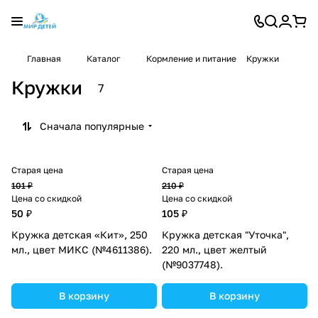
Главная
Каталог
Кормление и питание
Кружки
Кружки
7
Сначала популярные
Старая цена
Старая цена
101 ₽
210 ₽
Цена со скидкой
Цена со скидкой
50 ₽
105 ₽
Кружка детская «Кит», 250
Кружка детская "Уточка",
мл., цвет МИКС (№4611386).
220 мл., цвет желтый
(№9037748).
В корзину
В корзину