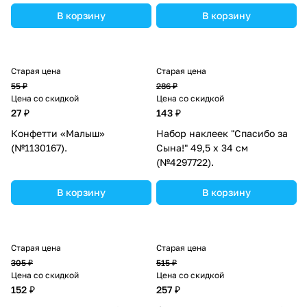
В корзину
В корзину
Старая цена
Старая цена
55 ₽
286 ₽
Цена со скидкой
Цена со скидкой
27 ₽
143 ₽
Конфетти «Малыш»
Набор наклеек "Спасибо за
(№1130167).
Сына!" 49,5 х 34 см
(№4297722).
В корзину
В корзину
Старая цена
Старая цена
305 ₽
515 ₽
Цена со скидкой
Цена со скидкой
152 ₽
257 ₽