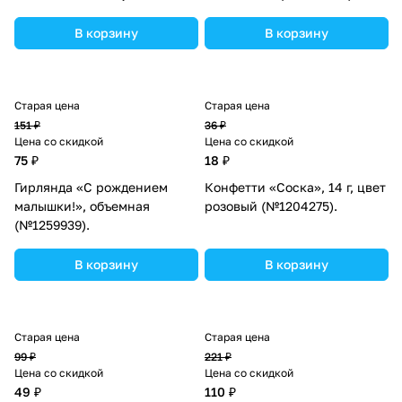
(№870574).
В корзину
В корзину
Старая цена
Старая цена
151 ₽
36 ₽
Цена со скидкой
Цена со скидкой
75 ₽
18 ₽
Гирлянда «С рождением
Конфетти «Соска», 14 г, цвет
малышки!», объемная
розовый (№1204275).
(№1259939).
В корзину
В корзину
Старая цена
Старая цена
99 ₽
221 ₽
Цена со скидкой
Цена со скидкой
49 ₽
110 ₽