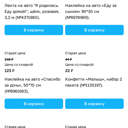
Лента на авто "Я родилась.
Наклейка на авто «Еду за
Еду домой!", шёлк, розовая,
сыном» 90*30 см
3,2 м (№4371980).
(№6978989).
В корзину
В корзину
Старая цена
Старая цена
246 ₽
44 ₽
Цена со скидкой
Цена со скидкой
123 ₽
22 ₽
Наклейка на авто «Спасибо
Конфетти «Малыш», набор 2
за дочь», 50*70 см
пакета (№1130197).
(№6961683).
В корзину
В корзину
Старая цена
Старая цена