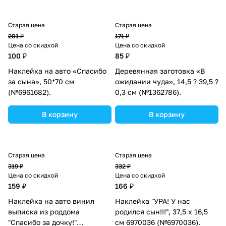
Старая цена
Старая цена
201 ₽
171 ₽
Цена со скидкой
Цена со скидкой
100 ₽
85 ₽
Наклейка на авто «Спасибо
Деревянная заготовка «В
за сына», 50*70 см
ожидании чуда», 14,5 ? 39,5 ?
(№6961682).
0,3 см (№1362786).
В корзину
В корзину
Старая цена
Старая цена
319 ₽
332 ₽
Цена со скидкой
Цена со скидкой
159 ₽
166 ₽
Наклейка на авто винил
Наклейка "УРА! У нас
выписка из роддома
родился сын!!!", 37,5 х 16,5
"Спасибо за дочку!"
см 6970036 (№6970036).