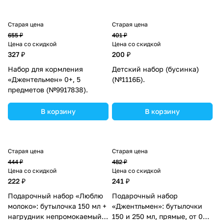
Старая цена
Старая цена
655 ₽
401 ₽
Цена со скидкой
Цена со скидкой
327 ₽
200 ₽
Набор для кормления
Детский набор (бусинка)
«Джентельмен» 0+, 5
(№1116Б).
предметов (№9917838).
В корзину
В корзину
Старая цена
Старая цена
444 ₽
482 ₽
Цена со скидкой
Цена со скидкой
222 ₽
241 ₽
Подарочный набор «Люблю
Подарочный набор
молоко»: бутылочка 150 мл +
«Джентльмен»: бутылочки
нагрудник непромокаемый
150 и 250 мл, прямые, от 0