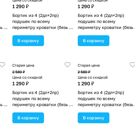
Цена со скидкой
Цена со скидкой
1 290 ₽
1 290 ₽
Бортик из 4 (2дл+2пр)
Бортик из 4 (2дл+2пр)
подушек по всему
подушек по всему
ь +
периметру кроватки (бязь +
периметру кроватки (бязь 
05)
пенополиуретан) (№929_04)
пенополиуретан) (№929_03
цвета в ассортименте.
цвета в ассортименте.
В корзину
В корзину
Старая цена
Старая цена
2 580 ₽
2 580 ₽
Цена со скидкой
Цена со скидкой
1 290 ₽
1 290 ₽
Бортик из 4 (2дл+2пр)
Бортик из 4 (2дл+2пр)
подушек по всему
подушек по всему
ь +
периметру кроватки (бязь +
периметру кроватки (бязь 
08)
пенополиуретан) (№929_09)
пенополиуретан) (№929_07
цвета в ассортименте.
цвета в ассортименте.
В корзину
В корзину