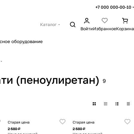
+7 000 000-00-10
Каталог
Войти
Избранное
Корзина
сное оборудование
ти (пеноулиретан)
9
Старая цена
Старая цена
2 580 ₽
2 580 ₽