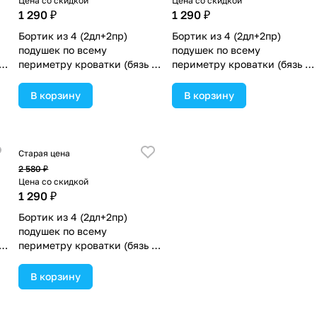
Цена со скидкой
Цена со скидкой
1 290 ₽
1 290 ₽
Бортик из 4 (2дл+2пр)
Бортик из 4 (2дл+2пр)
подушек по всему
подушек по всему
+
периметру кроватки (бязь +
периметру кроватки (бязь +
)
пенополиуретан) (№929_02)
пенополиуретан) (№929)
цвета в ассортименте.
цвета в ассортименте.
В корзину
В корзину
Старая цена
2 580 ₽
Цена со скидкой
1 290 ₽
Бортик из 4 (2дл+2пр)
подушек по всему
+
периметру кроватки (бязь +
)
пенополиуретан) (№929_06)
цвета в ассортименте.
В корзину