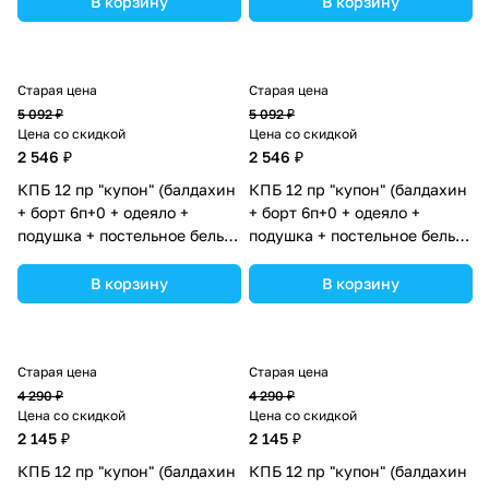
В корзину
В корзину
ассортименте.
ассортименте.
Старая цена
Старая цена
5 092 ₽
5 092 ₽
Цена со скидкой
Цена со скидкой
2 546 ₽
2 546 ₽
КПБ 12 пр "купон" (балдахин
КПБ 12 пр "купон" (балдахин
+ борт 6п+0 + одеяло +
+ борт 6п+0 + одеяло +
подушка + постельное белье
подушка + постельное белье
(бязь/перкаль) 6пр
(бязь/перкаль) 6пр (№К209)
(№К209_03) цвета в
цвета в ассортименте.
В корзину
В корзину
ассортименте.
Старая цена
Старая цена
4 290 ₽
4 290 ₽
Цена со скидкой
Цена со скидкой
2 145 ₽
2 145 ₽
КПБ 12 пр "купон" (балдахин
КПБ 12 пр "купон" (балдахин