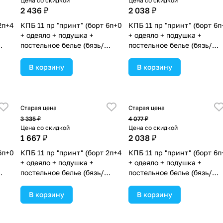
Цена со скидкой
Цена со скидкой
2 436 ₽
2 038 ₽
2п+4
КПБ 11 пр "принт" (борт 6п+0
КПБ 11 пр "принт" (борт 6п
+ одеяло + подушка +
+ одеяло + подушка +
постельное белье (бязь/
постельное белье (бязь/
сатин) 6пр (№П218бб_02)
сатин) 6пр (№П209бб) цве
 в
цвета в ассортименте.
в ассортименте.
В корзину
В корзину
Старая цена
Старая цена
3 335 ₽
4 077 ₽
Цена со скидкой
Цена со скидкой
1 667 ₽
2 038 ₽
6п+0
КПБ 11 пр "принт" (борт 2п+4
КПБ 11 пр "принт" (борт 6п
+ одеяло + подушка +
+ одеяло + подушка +
постельное белье (бязь/
постельное белье (бязь/
)
сатин) 6пр (№П209_2а4бб)
сатин) 6пр (№П209бб_04)
цвета в ассортименте.
цвета в ассортименте.
В корзину
В корзину