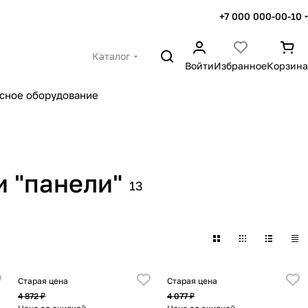
+7 000 000-00-10
Каталог
Войти
Избранное
Корзина
сное оборудование
и "панели"
13
Старая цена
Старая цена
4 872 ₽
4 077 ₽