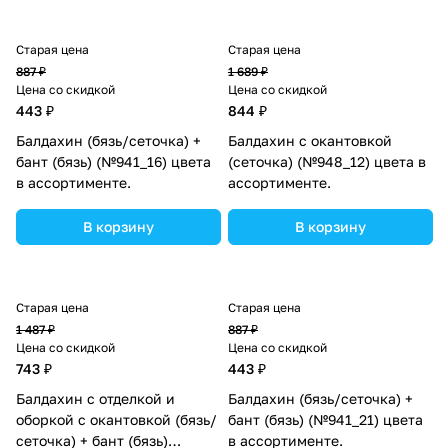
Старая цена
Старая цена
887 ₽
1 689 ₽
Цена со скидкой
Цена со скидкой
443 ₽
844 ₽
Балдахин (бязь/сеточка) +
Балдахин с окантовкой
бант (бязь) (№941_16) цвета
(сеточка) (№948_12) цвета в
в ассортименте.
ассортименте.
В корзину
В корзину
Старая цена
Старая цена
1 487 ₽
887 ₽
Цена со скидкой
Цена со скидкой
743 ₽
443 ₽
Балдахин с отделкой и
Балдахин (бязь/сеточка) +
оборкой с окантовкой (бязь/
бант (бязь) (№941_21) цвета
сеточка) + бант (бязь)
в ассортименте.