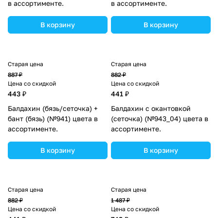
в ассортименте.
в ассортименте.
В корзину
В корзину
Старая цена
Старая цена
887 ₽
882 ₽
Цена со скидкой
Цена со скидкой
443 ₽
441 ₽
Балдахин (бязь/сеточка) +
Балдахин с окантовкой
бант (бязь) (№941) цвета в
(сеточка) (№943_04) цвета в
ассортименте.
ассортименте.
В корзину
В корзину
Старая цена
Старая цена
882 ₽
1 487 ₽
Цена со скидкой
Цена со скидкой