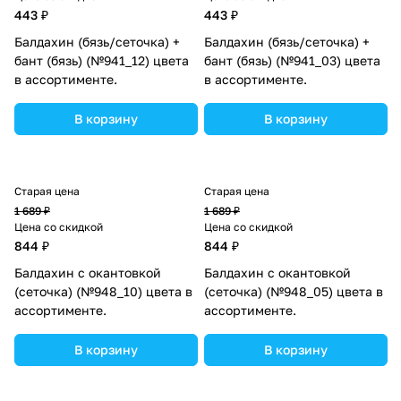
443 ₽
443 ₽
Балдахин (бязь/сеточка) +
Балдахин (бязь/сеточка) +
бант (бязь) (№941_12) цвета
бант (бязь) (№941_03) цвета
в ассортименте.
в ассортименте.
В корзину
В корзину
Старая цена
Старая цена
1 689 ₽
1 689 ₽
Цена со скидкой
Цена со скидкой
844 ₽
844 ₽
Балдахин с окантовкой
Балдахин с окантовкой
(сеточка) (№948_10) цвета в
(сеточка) (№948_05) цвета в
ассортименте.
ассортименте.
В корзину
В корзину