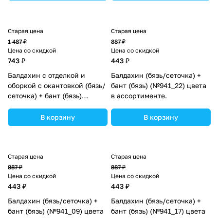
Старая цена
Старая цена
1 487 ₽
887 ₽
Цена со скидкой
Цена со скидкой
743 ₽
443 ₽
Балдахин с отделкой и
Балдахин (бязь/сеточка) +
оборкой с окантовкой (бязь/
бант (бязь) (№941_22) цвета
сеточка) + бант (бязь)
в ассортименте.
(№934_11) цвета в
ассортименте.
В корзину
В корзину
Старая цена
Старая цена
887 ₽
887 ₽
Цена со скидкой
Цена со скидкой
443 ₽
443 ₽
Балдахин (бязь/сеточка) +
Балдахин (бязь/сеточка) +
бант (бязь) (№941_09) цвета
бант (бязь) (№941_17) цвета