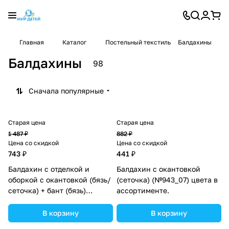
Главная
Каталог
Постельный текстиль
Балдахины
Балдахины
98
Сначала популярные
Старая цена
Старая цена
1 487 ₽
882 ₽
Цена со скидкой
Цена со скидкой
743 ₽
441 ₽
Балдахин с отделкой и
Балдахин с окантовкой
оборкой с окантовкой (бязь/
(сеточка) (№943_07) цвета в
сеточка) + бант (бязь)
ассортименте.
(№934_17) цвета в
ассортименте.
В корзину
В корзину