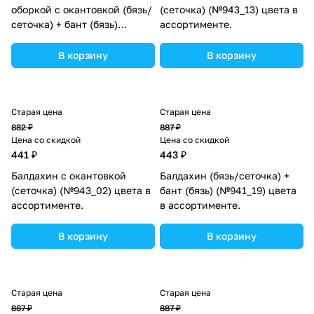
оборкой с окантовкой (бязь/
(сеточка) (№943_13) цвета в
сеточка) + бант (бязь)
ассортименте.
(№934_37) цвета в
ассортименте.
В корзину
В корзину
Старая цена
Старая цена
882 ₽
887 ₽
Цена со скидкой
Цена со скидкой
441 ₽
443 ₽
Балдахин с окантовкой
Балдахин (бязь/сеточка) +
(сеточка) (№943_02) цвета в
бант (бязь) (№941_19) цвета
ассортименте.
в ассортименте.
В корзину
В корзину
Старая цена
Старая цена
887 ₽
887 ₽