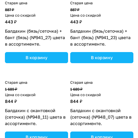
Старая цена
Старая цена
887 ₽
887 ₽
Цена со скидкой
Цена со скидкой
443 ₽
443 ₽
Балдахин (бязь/сеточка) +
Балдахин (бязь/сеточка) +
бант (бязь) (№941_27) цвета
бант (бязь) (№941_23) цвета
в ассортименте.
в ассортименте.
В корзину
В корзину
Старая цена
Старая цена
1 689 ₽
1 689 ₽
Цена со скидкой
Цена со скидкой
844 ₽
844 ₽
Балдахин с окантовкой
Балдахин с окантовкой
(сеточка) (№948_11) цвета в
(сеточка) (№948_07) цвета в
ассортименте.
ассортименте.
В корзину
В корзину