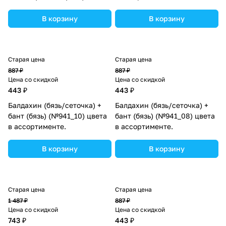
(№934_26) цвета в
ассортименте.
В корзину
В корзину
Старая цена
Старая цена
887 ₽
887 ₽
Цена со скидкой
Цена со скидкой
443 ₽
443 ₽
Балдахин (бязь/сеточка) +
Балдахин (бязь/сеточка) +
бант (бязь) (№941_10) цвета
бант (бязь) (№941_08) цвета
в ассортименте.
в ассортименте.
В корзину
В корзину
Старая цена
Старая цена
1 487 ₽
887 ₽
Цена со скидкой
Цена со скидкой
743 ₽
443 ₽