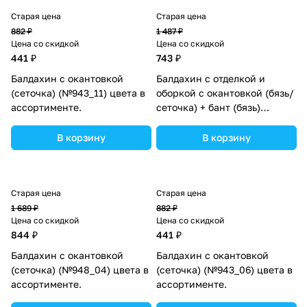
Старая цена
Старая цена
882 ₽
1 487 ₽
Цена со скидкой
Цена со скидкой
441 ₽
743 ₽
Балдахин с окантовкой
Балдахин с отделкой и
(сеточка) (№943_11) цвета в
оборкой с окантовкой (бязь/
ассортименте.
сеточка) + бант (бязь)
(№934_34) цвета в
ассортименте.
В корзину
В корзину
Старая цена
Старая цена
1 689 ₽
882 ₽
Цена со скидкой
Цена со скидкой
844 ₽
441 ₽
Балдахин с окантовкой
Балдахин с окантовкой
(сеточка) (№948_04) цвета в
(сеточка) (№943_06) цвета в
ассортименте.
ассортименте.