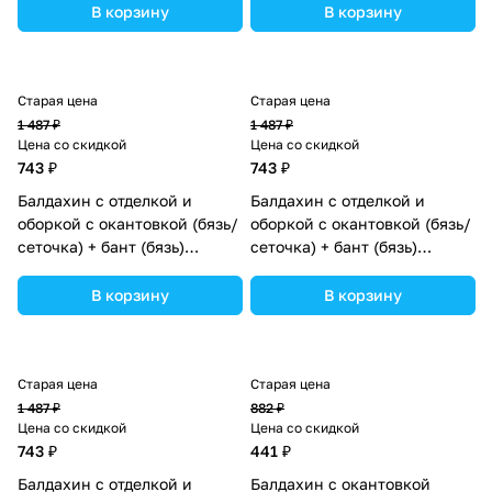
В корзину
В корзину
Старая цена
Старая цена
1 487 ₽
1 487 ₽
Цена со скидкой
Цена со скидкой
743 ₽
743 ₽
Балдахин с отделкой и
Балдахин с отделкой и
оборкой с окантовкой (бязь/
оборкой с окантовкой (бязь/
сеточка) + бант (бязь)
сеточка) + бант (бязь)
(№934_29) цвета в
(№934_19) цвета в
ассортименте.
ассортименте.
В корзину
В корзину
Старая цена
Старая цена
1 487 ₽
882 ₽
Цена со скидкой
Цена со скидкой
743 ₽
441 ₽
Балдахин с отделкой и
Балдахин с окантовкой