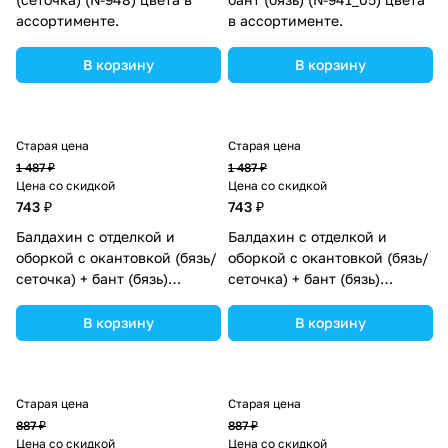
ассортименте.
в ассортименте.
В корзину
В корзину
Старая цена
Старая цена
1 487 ₽
1 487 ₽
Цена со скидкой
Цена со скидкой
743 ₽
743 ₽
Балдахин с отделкой и
Балдахин с отделкой и
оборкой с окантовкой (бязь/
оборкой с окантовкой (бязь/
сеточка) + бант (бязь)
сеточка) + бант (бязь)
(№934_20) цвета в
(№934_27) цвета в
ассортименте.
ассортименте.
В корзину
В корзину
Старая цена
Старая цена
887 ₽
887 ₽
Цена со скидкой
Цена со скидкой