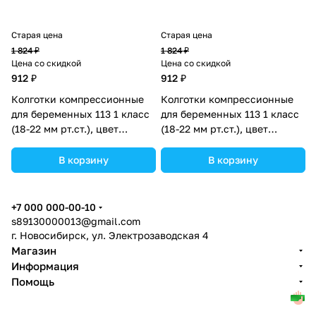
Старая цена
Старая цена
1 824 ₽
1 824 ₽
Цена со скидкой
Цена со скидкой
912 ₽
912 ₽
Колготки компрессионные
Колготки компрессионные
для беременных 113 1 класс
для беременных 113 1 класс
(18-22 мм рт.ст.), цвет
(18-22 мм рт.ст.), цвет
телесный, р-р 2 (№1671016).
чёрный, р-р 1 (№1671021).
В корзину
В корзину
+7 000 000-00-10
s89130000013@gmail.com
г. Новосибирск, ул. Электрозаводская 4
Магазин
Информация
Помощь