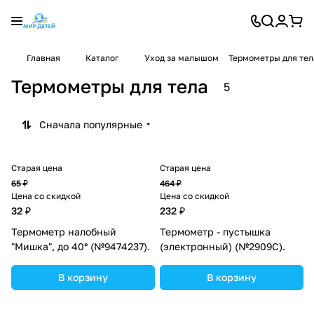
Главная
Каталог
Уход за малышом
Термометры для тел
Термометры для тела
5
Сначала популярные
Старая цена
Старая цена
65 ₽
464 ₽
Цена со скидкой
Цена со скидкой
32 ₽
232 ₽
Термометр налобный
Термометр - пустышка
"Мишка", до 40° (№9474237).
(электронный) (№2909С).
В корзину
В корзину