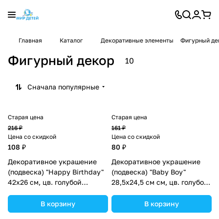
Главная
Каталог
Декоративные элементы
Фигурный де
Фигурный декор
10
Сначала популярные
Старая цена
Старая цена
216 ₽
161 ₽
Цена со скидкой
Цена со скидкой
108 ₽
80 ₽
Декоративное украшение
Декоративное украшение
(подвеска) "Happy Birthday"
(подвеска) "Baby Boy"
42х26 см, цв. голубой
28,5х24,5 см см, цв. голубой
(№10519021).
(№10519025).
В корзину
В корзину