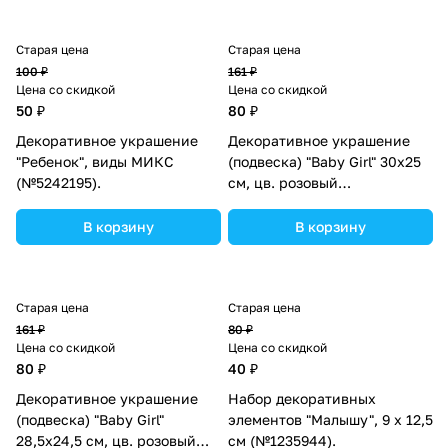
Старая цена
Старая цена
100 ₽
161 ₽
Цена со скидкой
Цена со скидкой
50 ₽
80 ₽
Декоративное украшение
Декоративное украшение
"Ребенок", виды МИКС
(подвеска) "Baby Girl" 30х25
(№5242195).
см, цв. розовый
(№10519024).
В корзину
В корзину
Старая цена
Старая цена
161 ₽
80 ₽
Цена со скидкой
Цена со скидкой
80 ₽
40 ₽
Декоративное украшение
Набор декоративных
(подвеска) "Baby Girl"
элементов "Малышу", 9 х 12,5
28,5х24,5 см, цв. розовый
см (№1235944).