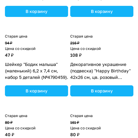
(№10519026).
В корзину
В корзину
Старая цена
Старая цена
94 ₽
216 ₽
Цена со скидкой
Цена со скидкой
47 ₽
108 ₽
Шейкер "Бодик малыша"
Декоративное украшение
(маленький) 6,2 х 7,4 см,
(подвеска) "Happy Birthday"
набор 5 деталей (№4790459).
42х26 см, цв. розовый
(№10519022).
В корзину
В корзину
Старая цена
Старая цена
80 ₽
161 ₽
Цена со скидкой
Цена со скидкой
40 ₽
80 ₽