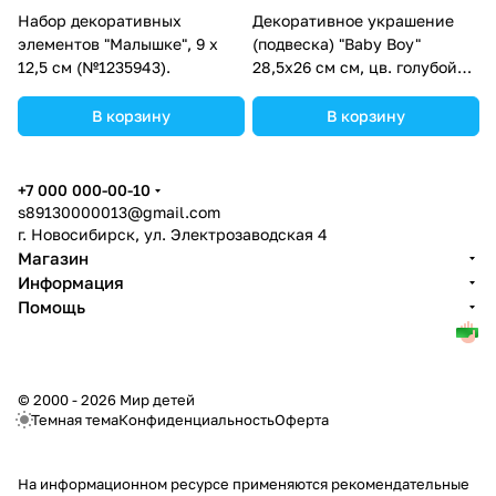
Набор декоративных
Декоративное украшение
элементов "Малышке", 9 х
(подвеска) "Baby Boy"
12,5 см (№1235943).
28,5х26 см см, цв. голубой
(№10519023).
В корзину
В корзину
+7 000 000-00-10
s89130000013@gmail.com
г. Новосибирск, ул. Электрозаводская 4
Магазин
Информация
Помощь
© 2000 - 2026 Мир детей
Темная тема
Конфиденциальность
Оферта
На информационном ресурсе применяются
рекомендательные