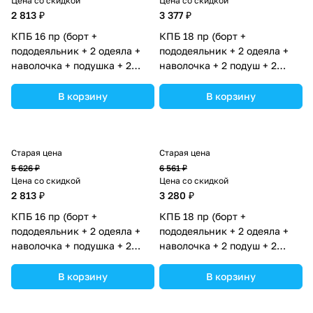
Цена со скидкой
Цена со скидкой
2 813 ₽
3 377 ₽
КПБ 16 пр (борт +
КПБ 18 пр (борт +
пододеяльник + 2 одеяла +
пододеяльник + 2 одеяла +
наволочка + подушка + 2
наволочка + 2 подуш + 2
простынки (бязь) (№1187-
прост + гнездо (бязь)
О-1бб_02) цвета в
(№1182-О-1бб_03) цвета в
В корзину
В корзину
ассортименте.
ассортименте.
Старая цена
Старая цена
5 626 ₽
6 561 ₽
Цена со скидкой
Цена со скидкой
2 813 ₽
3 280 ₽
КПБ 16 пр (борт +
КПБ 18 пр (борт +
пододеяльник + 2 одеяла +
пододеяльник + 2 одеяла +
наволочка + подушка + 2
наволочка + 2 подуш + 2
простынки (бязь) (№1187-
прост + гнездо (бязь)
О-1бб) цвета в
(№1185-О-1бб) цвета в
В корзину
В корзину
ассортименте.
ассортименте.