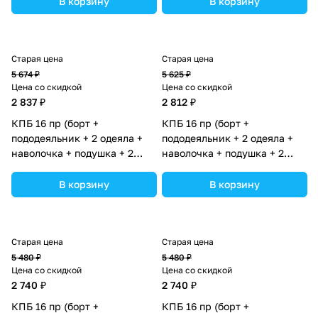
В корзину
В корзину
ассортименте.
ассортименте.
Старая цена
Старая цена
5 674 ₽
5 625 ₽
Цена со скидкой
Цена со скидкой
2 837 ₽
2 812 ₽
КПБ 16 пр (борт +
КПБ 16 пр (борт +
пододеяльник + 2 одеяла +
пододеяльник + 2 одеяла +
наволочка + подушка + 2
наволочка + подушка + 2
простынки (бязь) (№1186-
простынки (бязь) (№1188-
О-1бб_03) цвета в
О-1бб_03) цвета в
В корзину
В корзину
ассортименте.
ассортименте.
Старая цена
Старая цена
5 480 ₽
5 480 ₽
Цена со скидкой
Цена со скидкой
2 740 ₽
2 740 ₽
КПБ 16 пр (борт +
КПБ 16 пр (борт +