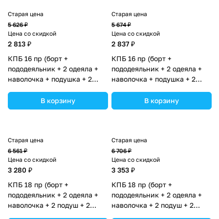
Старая цена
Старая цена
5 626 ₽
5 674 ₽
Цена со скидкой
Цена со скидкой
2 813 ₽
2 837 ₽
КПБ 16 пр (борт +
КПБ 16 пр (борт +
пододеяльник + 2 одеяла +
пододеяльник + 2 одеяла +
наволочка + подушка + 2
наволочка + подушка + 2
простынки (бязь) (№1187-
простынки (бязь) (№1186-
О-1бб_03) цвета в
О-1бб_02) цвета в
В корзину
В корзину
ассортименте.
ассортименте.
Старая цена
Старая цена
6 561 ₽
6 706 ₽
Цена со скидкой
Цена со скидкой
3 280 ₽
3 353 ₽
КПБ 18 пр (борт +
КПБ 18 пр (борт +
пододеяльник + 2 одеяла +
пододеяльник + 2 одеяла +
наволочка + 2 подуш + 2
наволочка + 2 подуш + 2
прост + гнездо (бязь)
прост + гнездо (бязь)