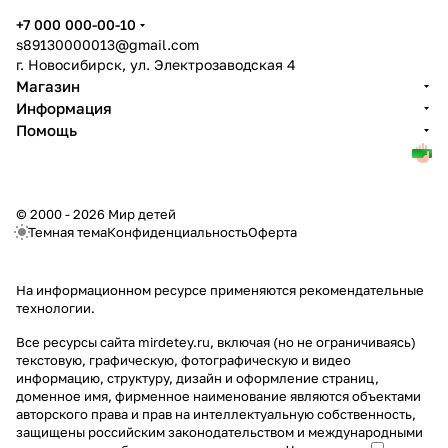
+7 000 000-00-10
s89130000013@gmail.com
г. Новосибирск, ул. Электрозаводская 4
Магазин
Информация
Помощь
© 2000 - 2026 Мир детей
Темная тема
Конфиденциальность
Оферта
На информационном ресурсе применяются
рекомендательные
технологии
.
Все ресурсы сайта mirdetey.ru, включая (но не ограничиваясь)
текстовую, графическую, фотографическую и видео
информацию, структуру, дизайн и оформление страниц,
доменное имя, фирменное наименование являются объектами
авторского права и прав на интеллектуальную собственность,
защищены российским законодательством и международными