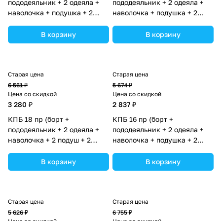
пододеяльник + 2 одеяла +
пододеяльник + 2 одеяла +
наволочка + подушка + 2
наволочка + подушка + 2
простынки (бязь) (№1189-
простынки (бязь) (№1189-
О-1бб_03) цвета в
О-1бб_02) цвета в
В корзину
В корзину
ассортименте.
ассортименте.
Старая цена
Старая цена
6 561 ₽
5 674 ₽
Цена со скидкой
Цена со скидкой
3 280 ₽
2 837 ₽
КПБ 18 пр (борт +
КПБ 16 пр (борт +
пододеяльник + 2 одеяла +
пододеяльник + 2 одеяла +
наволочка + 2 подуш + 2
наволочка + подушка + 2
прост + гнездо (бязь)
простынки (бязь) (№1186-
(№1185-О-1бб_03) цвета в
О-1бб) цвета в
В корзину
В корзину
ассортименте.
ассортименте.
Старая цена
Старая цена
5 626 ₽
6 755 ₽