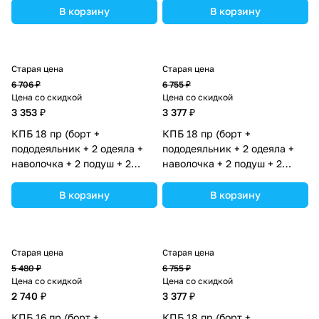
(№1185-О-1бб_02) цвета в
(№1184-О-1бб) цвета в
В корзину
В корзину
ассортименте.
ассортименте.
Старая цена
Старая цена
6 706 ₽
6 755 ₽
Цена со скидкой
Цена со скидкой
3 353 ₽
3 377 ₽
КПБ 18 пр (борт +
КПБ 18 пр (борт +
пододеяльник + 2 одеяла +
пододеяльник + 2 одеяла +
наволочка + 2 подуш + 2
наволочка + 2 подуш + 2
прост + гнездо (бязь)
прост + гнездо (бязь)
(№1184-О-1бб_03) цвета в
(№1182-О-1бб) цвета в
В корзину
В корзину
ассортименте.
ассортименте.
Старая цена
Старая цена
5 480 ₽
6 755 ₽
Цена со скидкой
Цена со скидкой
2 740 ₽
3 377 ₽
КПБ 16 пр (борт +
КПБ 18 пр (борт +