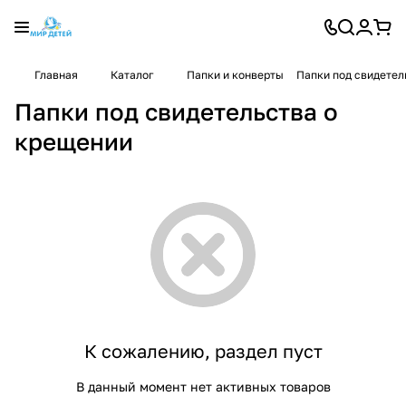
Главная
Каталог
Папки и конверты
Папки под свидетел
Папки под свидетельства о
крещении
К сожалению, раздел пуст
В данный момент нет активных товаров