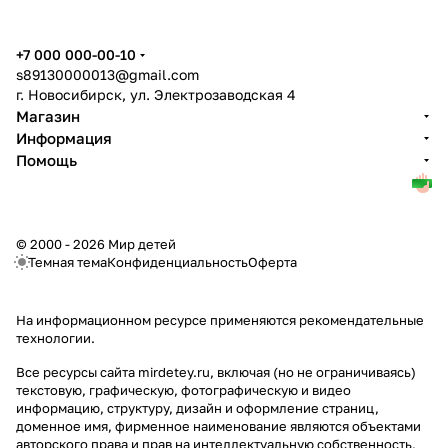
+7 000 000-00-10
s89130000013@gmail.com
г. Новосибирск, ул. Электрозаводская 4
Магазин
Информация
Помощь
© 2000 - 2026 Мир детей
Темная тема
Конфиденциальность
Оферта
На информационном ресурсе применяются
рекомендательные
технологии
.
Все ресурсы сайта mirdetey.ru, включая (но не ограничиваясь)
текстовую, графическую, фотографическую и видео
информацию, структуру, дизайн и оформление страниц,
доменное имя, фирменное наименование являются объектами
авторского права и прав на интеллектуальную собственность,