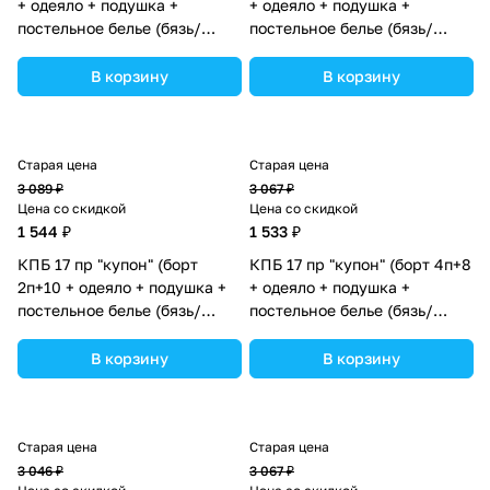
+ одеяло + подушка +
+ одеяло + подушка +
постельное белье (бязь/
постельное белье (бязь/
перкаль) 12кв (№К207бб_06)
перкаль) 12кв (№К207бб_05)
цвета в ассортименте.
цвета в ассортименте.
В корзину
В корзину
Старая цена
Старая цена
3 089 ₽
3 067 ₽
Цена со скидкой
Цена со скидкой
1 544 ₽
1 533 ₽
КПБ 17 пр "купон" (борт
КПБ 17 пр "купон" (борт 4п+8
2п+10 + одеяло + подушка +
+ одеяло + подушка +
постельное белье (бязь/
постельное белье (бязь/
перкаль) 12кв
перкаль) 12кв
(№К207_2а10бб_05) цвета в
(№К207_4а8бб_05) цвета в
В корзину
В корзину
ассортименте.
ассортименте.
Старая цена
Старая цена
3 046 ₽
3 067 ₽