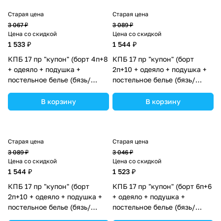
Старая цена
Старая цена
3 067 ₽
3 089 ₽
Цена со скидкой
Цена со скидкой
1 533 ₽
1 544 ₽
КПБ 17 пр "купон" (борт 4п+8
КПБ 17 пр "купон" (борт
+ одеяло + подушка +
2п+10 + одеяло + подушка +
постельное белье (бязь/
постельное белье (бязь/
перкаль) 12кв
перкаль) 12кв
(№К207_4а8бб_03) цвета в
(№К207_2а10бб_04) цвета в
В корзину
В корзину
ассортименте.
ассортименте.
Старая цена
Старая цена
3 089 ₽
3 046 ₽
Цена со скидкой
Цена со скидкой
1 544 ₽
1 523 ₽
КПБ 17 пр "купон" (борт
КПБ 17 пр "купон" (борт 6п+6
2п+10 + одеяло + подушка +
+ одеяло + подушка +
постельное белье (бязь/
постельное белье (бязь/
перкаль) 12кв
перкаль) 12кв (№К207бб_03)