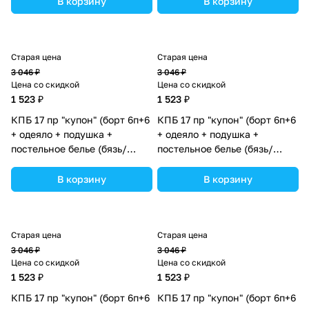
В корзину
В корзину
ассортименте.
ассортименте.
Старая цена
Старая цена
3 046 ₽
3 046 ₽
Цена со скидкой
Цена со скидкой
1 523 ₽
1 523 ₽
КПБ 17 пр "купон" (борт 6п+6
КПБ 17 пр "купон" (борт 6п+6
+ одеяло + подушка +
+ одеяло + подушка +
постельное белье (бязь/
постельное белье (бязь/
перкаль) 12кв (№К207бб_02)
перкаль) 12кв (№К207бб_04)
цвета в ассортименте.
цвета в ассортименте.
В корзину
В корзину
Старая цена
Старая цена
3 046 ₽
3 046 ₽
Цена со скидкой
Цена со скидкой
1 523 ₽
1 523 ₽
КПБ 17 пр "купон" (борт 6п+6
КПБ 17 пр "купон" (борт 6п+6