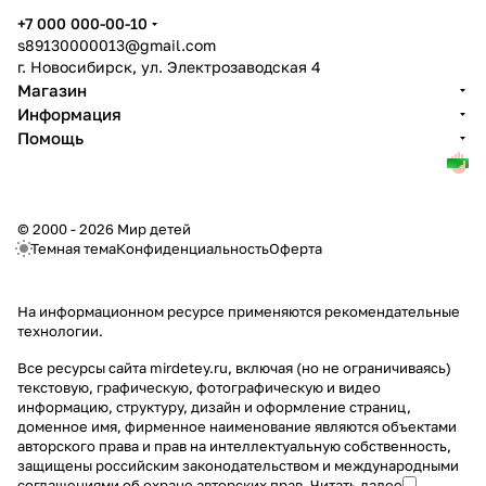
+7 000 000-00-10
s89130000013@gmail.com
г. Новосибирск, ул. Электрозаводская 4
Магазин
Информация
Помощь
© 2000 - 2026 Мир детей
Темная тема
Конфиденциальность
Оферта
На информационном ресурсе применяются
рекомендательные
технологии
.
Все ресурсы сайта mirdetey.ru, включая (но не ограничиваясь)
текстовую, графическую, фотографическую и видео
информацию, структуру, дизайн и оформление страниц,
доменное имя, фирменное наименование являются объектами
авторского права и прав на интеллектуальную собственность,
защищены российским законодательством и международными
соглашениями об охране авторских прав.
Читать далее