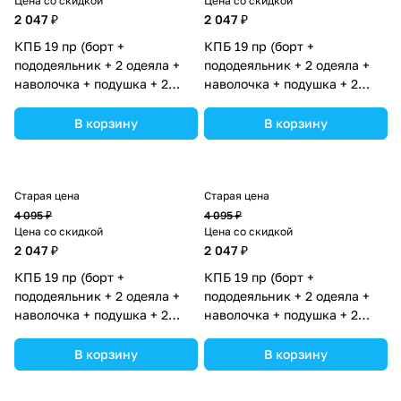
Цена со скидкой
Цена со скидкой
2 047 ₽
2 047 ₽
КПБ 19 пр (борт +
КПБ 19 пр (борт +
пододеяльник + 2 одеяла +
пододеяльник + 2 одеяла +
наволочка + подушка + 2
наволочка + подушка + 2
простыни (бязь) 12кв
простыни (бязь) 12кв
(№1149-О-1бб_07) цвета в
(№1149-О-1бб_05) цвета в
В корзину
В корзину
ассортименте.
ассортименте.
Старая цена
Старая цена
4 095 ₽
4 095 ₽
Цена со скидкой
Цена со скидкой
2 047 ₽
2 047 ₽
КПБ 19 пр (борт +
КПБ 19 пр (борт +
пододеяльник + 2 одеяла +
пододеяльник + 2 одеяла +
наволочка + подушка + 2
наволочка + подушка + 2
простыни (бязь) 12кв
простыни (бязь) 12кв
(№1149-О-1бб_03) цвета в
(№1149-О-1бб_06) цвета в
В корзину
В корзину
ассортименте.
ассортименте.