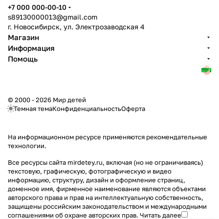
+7 000 000-00-10
s89130000013@gmail.com
г. Новосибирск, ул. Электрозаводская 4
Магазин
Информация
Помощь
© 2000 - 2026 Мир детей
Темная тема
Конфиденциальность
Оферта
На информационном ресурсе применяются
рекомендательные
технологии
.
Все ресурсы сайта mirdetey.ru, включая (но не ограничиваясь)
текстовую, графическую, фотографическую и видео
информацию, структуру, дизайн и оформление страниц,
доменное имя, фирменное наименование являются объектами
авторского права и прав на интеллектуальную собственность,
защищены российским законодательством и международными
соглашениями об охране авторских прав.
Читать далее