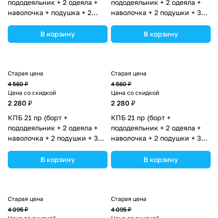
пододеяльник + 2 одеяла +
пододеяльник + 2 одеяла +
наволочка + подушка + 2
наволочка + 2 подушки + 3
простыни (бязь) 12кв
простыни (бязь) 12пк
(№1149-О-1бб_02) цвета в
(№1150-О-1бб_03) цвета в
В корзину
В корзину
ассортименте.
ассортименте.
Старая цена
Старая цена
4 560 ₽
4 560 ₽
Цена со скидкой
Цена со скидкой
2 280 ₽
2 280 ₽
КПБ 21 пр (борт +
КПБ 21 пр (борт +
пододеяльник + 2 одеяла +
пододеяльник + 2 одеяла +
наволочка + 2 подушки + 3
наволочка + 2 подушки + 3
простыни (бязь) 12пк
простыни (бязь) 12пк
(№1150-О-1бб_04) цвета в
(№1150-О-1бб) цвета в
В корзину
В корзину
ассортименте.
ассортименте.
Старая цена
Старая цена
4 095 ₽
4 095 ₽