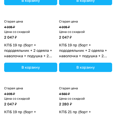
В корзину
В корзину
ассортименте.
ассортименте.
Старая цена
Старая цена
4 095 ₽
4 095 ₽
Цена со скидкой
Цена со скидкой
2 047 ₽
2 047 ₽
КПБ 19 пр (борт +
КПБ 19 пр (борт +
пододеяльник + 2 одеяла +
пододеяльник + 2 одеяла +
наволочка + подушка + 2
наволочка + подушка + 2
простыни (бязь) 12кв
простыни (бязь) 12кв
(№1149-О-1бб_08) цвета в
(№1149-О-1бб_04) цвета в
В корзину
В корзину
ассортименте.
ассортименте.
Старая цена
Старая цена
4 095 ₽
4 560 ₽
Цена со скидкой
Цена со скидкой
2 047 ₽
2 280 ₽
КПБ 19 пр (борт +
КПБ 21 пр (борт +