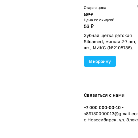
Старая цена
107 ₽
Цена со скидкой
53 ₽
Зубная щетка детская
Silcamed, мягкая 2-7 лет, 
шт., МИКС (№2105736).
В корзину
Связаться с нами
+7 000 000-00-10
s89130000013@gmail.co
г. Новосибирск, ул. Эле