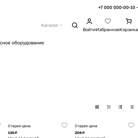
+7 000 000-00-10
Каталог
Войти
Избранное
Корзина
сное оборудование
Старая цена
Старая цена
136 ₽
206 ₽