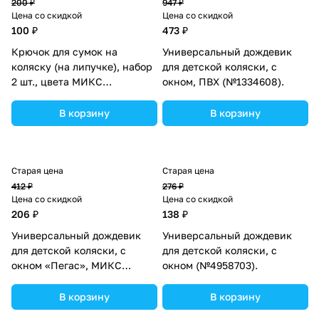
200 ₽
947 ₽
Цена со скидкой
Цена со скидкой
100 ₽
473 ₽
Крючок для сумок на
Универсальный дождевик
коляску (на липучке), набор
для детской коляски, с
2 шт., цвета МИКС
окном, ПВХ (№1334608).
(№833869).
В корзину
В корзину
Старая цена
Старая цена
412 ₽
276 ₽
Цена со скидкой
Цена со скидкой
206 ₽
138 ₽
Универсальный дождевик
Универсальный дождевик
для детской коляски, с
для детской коляски, с
окном «Пегас», МИКС
окном (№4958703).
(№2387934).
В корзину
В корзину