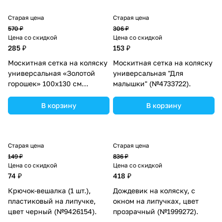
Старая цена
Старая цена
570 ₽
306 ₽
Цена со скидкой
Цена со скидкой
285 ₽
153 ₽
Москитная сетка на коляску
Москитная сетка на коляску
универсальная «Золотой
универсальная "Для
горошек» 100х130 см
малышки" (№4733722).
(№4733720).
В корзину
В корзину
Старая цена
Старая цена
149 ₽
836 ₽
Цена со скидкой
Цена со скидкой
74 ₽
418 ₽
Крючок-вешалка (1 шт.),
Дождевик на коляску, с
пластиковый на липучке,
окном на липучках, цвет
цвет черный (№9426154).
прозрачный (№1999272).