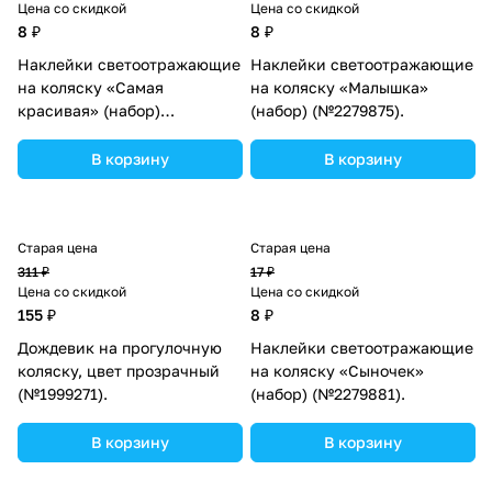
Цена со скидкой
Цена со скидкой
8 ₽
8 ₽
Наклейки светоотражающие
Наклейки светоотражающие
на коляску «Самая
на коляску «Малышка»
красивая» (набор)
(набор) (№2279875).
(№2279878).
В корзину
В корзину
Старая цена
Старая цена
311 ₽
17 ₽
Цена со скидкой
Цена со скидкой
155 ₽
8 ₽
Дождевик на прогулочную
Наклейки светоотражающие
коляску, цвет прозрачный
на коляску «Сыночек»
(№1999271).
(набор) (№2279881).
В корзину
В корзину