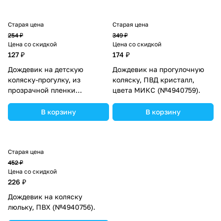
Старая цена
Старая цена
254 ₽
349 ₽
Цена со скидкой
Цена со скидкой
127 ₽
174 ₽
Дождевик на детскую
Дождевик на прогулочную
коляску-прогулку, из
коляску, ПВД кристалл,
прозрачной пленки
цвета МИКС (№4940759).
(№1121960).
В корзину
В корзину
Старая цена
452 ₽
Цена со скидкой
226 ₽
Дождевик на коляску
люльку, ПВХ (№4940756).