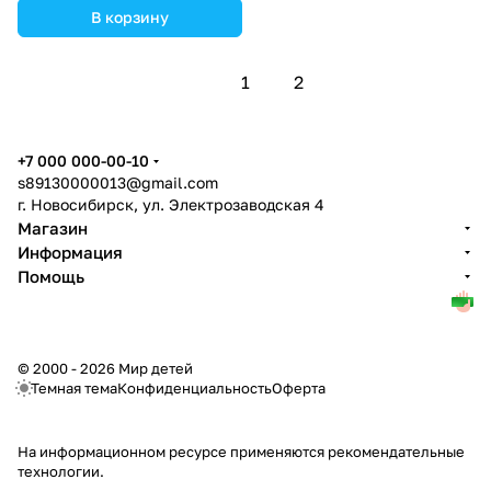
В корзину
1
2
+7 000 000-00-10
s89130000013@gmail.com
г. Новосибирск, ул. Электрозаводская 4
Магазин
Информация
Помощь
© 2000 - 2026 Мир детей
Темная тема
Конфиденциальность
Оферта
На информационном ресурсе применяются
рекомендательные
технологии
.