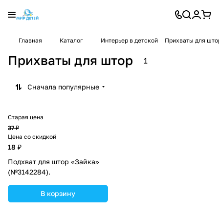
Главная
Каталог
Интерьер в детской
Прихваты для што
Прихваты для штор
1
Сначала популярные
Старая цена
37 ₽
Цена со скидкой
18 ₽
Подхват для штор «Зайка»
(№3142284).
В корзину