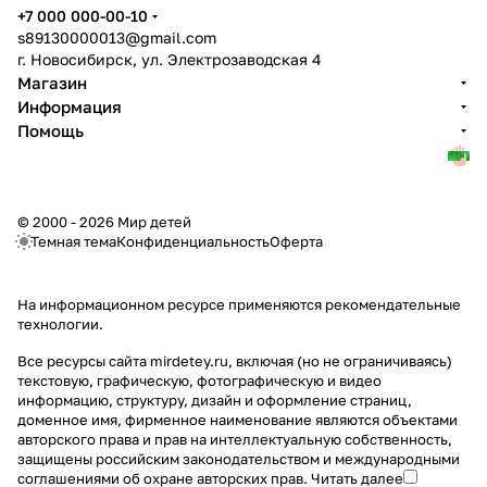
+7 000 000-00-10
s89130000013@gmail.com
г. Новосибирск, ул. Электрозаводская 4
Магазин
Информация
Помощь
© 2000 - 2026 Мир детей
Темная тема
Конфиденциальность
Оферта
На информационном ресурсе применяются
рекомендательные
технологии
.
Все ресурсы сайта mirdetey.ru, включая (но не ограничиваясь)
текстовую, графическую, фотографическую и видео
информацию, структуру, дизайн и оформление страниц,
доменное имя, фирменное наименование являются объектами
авторского права и прав на интеллектуальную собственность,
защищены российским законодательством и международными
соглашениями об охране авторских прав.
Читать далее