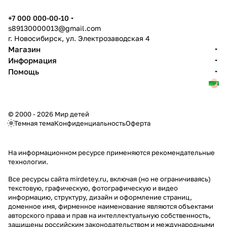
+7 000 000-00-10
s89130000013@gmail.com
г. Новосибирск, ул. Электрозаводская 4
Магазин
Информация
Помощь
© 2000 - 2026 Мир детей
Темная тема
Конфиденциальность
Оферта
На информационном ресурсе применяются
рекомендательные
технологии
.
Все ресурсы сайта mirdetey.ru, включая (но не ограничиваясь)
текстовую, графическую, фотографическую и видео
информацию, структуру, дизайн и оформление страниц,
доменное имя, фирменное наименование являются объектами
авторского права и прав на интеллектуальную собственность,
защищены российским законодательством и международными