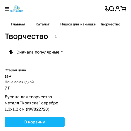
Главная
Каталог
Няшки для мамашки
Творчество
Творчество
1
Сначала популярные
Старая цена
15 ₽
Цена со скидкой
7 ₽
Бусина для творчества
металл "Коляска" серебро
1,3х1,2 см (№7822728).
В корзину