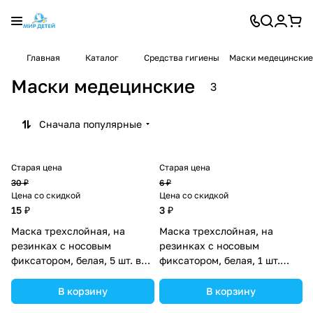
Главная
Каталог
Средства гигиены
Маски медецинские
Маски медецинские
3
Сначала популярные
Старая цена
Старая цена
30 ₽
6 ₽
Цена со скидкой
Цена со скидкой
15 ₽
3 ₽
Маска трехслойная, на
Маска трехслойная, на
резинках с носовым
резинках с носовым
фиксатором, белая, 5 шт. в
фиксатором, белая, 1 шт.
упаковке (№2738111).
(№2738109).
В корзину
В корзину