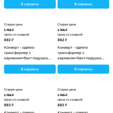
(№7498-0-1_09) цвета в
2_07) цвета в ассортименте.
В корзину
В корзину
ассортименте.
Старая цена
Старая цена
1 765 ₽
1 765 ₽
Цена со скидкой
Цена со скидкой
882 ₽
882 ₽
Конверт - одеяло
Конверт - одеяло
трансформер с
трансформер с
карманом+бант-подушка
карманом+бант-подушка
ассорти (плюш/интерлок)
ассорти (плюш/интерлок)
(№7496-0-1_11) цвета в
(№7496-0-1_14) цвета в
В корзину
В корзину
ассортименте.
ассортименте.
Старая цена
Старая цена
1 766 ₽
1 765 ₽
Цена со скидкой
Цена со скидкой
883 ₽
882 ₽
Конверт - одеяло
Конверт - одеяло