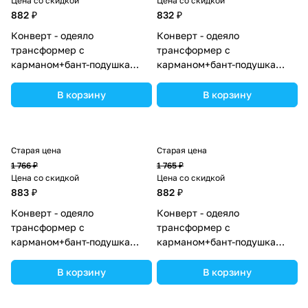
Цена со скидкой
Цена со скидкой
882 ₽
832 ₽
Конверт - одеяло
Конверт - одеяло
трансформер с
трансформер с
карманом+бант-подушка
карманом+бант-подушка
ассорти (плюш/интерлок)
ассорти (плюш/кулир)
(№7496-0-1_03) цвета в
(№7499-0-1_02) цвета в
В корзину
В корзину
ассортименте.
ассортименте.
Старая цена
Старая цена
1 766 ₽
1 765 ₽
Цена со скидкой
Цена со скидкой
883 ₽
882 ₽
Конверт - одеяло
Конверт - одеяло
трансформер с
трансформер с
карманом+бант-подушка
карманом+бант-подушка
ассорти (плюш/футер)
ассорти (плюш/интерлок)
(№7498-0-1_06) цвета в
(№7496-0-1_13) цвета в
В корзину
В корзину
ассортименте.
ассортименте.