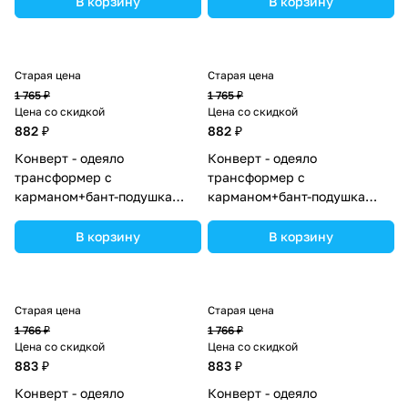
В корзину
В корзину
ассортименте.
ассортименте.
Старая цена
Старая цена
1 765 ₽
1 765 ₽
Цена со скидкой
Цена со скидкой
882 ₽
882 ₽
Конверт - одеяло
Конверт - одеяло
трансформер с
трансформер с
карманом+бант-подушка
карманом+бант-подушка
ассорти (плюш/интерлок)
ассорти (плюш/интерлок)
(№7496-0-1_05) цвета в
(№7496-0-1_10) цвета в
В корзину
В корзину
ассортименте.
ассортименте.
Старая цена
Старая цена
1 766 ₽
1 766 ₽
Цена со скидкой
Цена со скидкой
883 ₽
883 ₽
Конверт - одеяло
Конверт - одеяло