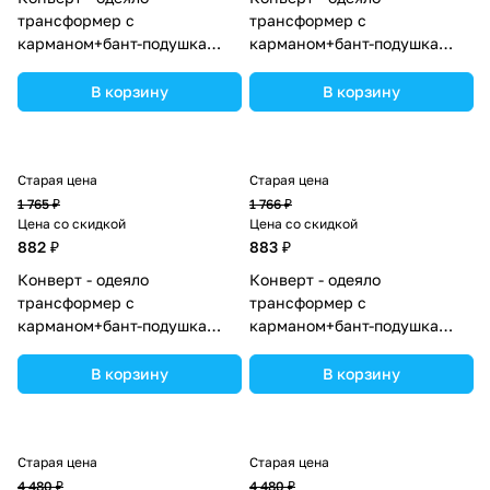
трансформер с
трансформер с
карманом+бант-подушка
карманом+бант-подушка
ассорти (плюш/футер)
ассорти (плюш/интерлок)
(№7498-0-1_04) цвета в
(№7496-0-1_12) цвета в
В корзину
В корзину
ассортименте.
ассортименте.
Старая цена
Старая цена
1 765 ₽
1 766 ₽
Цена со скидкой
Цена со скидкой
882 ₽
883 ₽
Конверт - одеяло
Конверт - одеяло
трансформер с
трансформер с
карманом+бант-подушка
карманом+бант-подушка
ассорти (плюш/интерлок)
ассорти (плюш/футер)
(№7496-0-1_12) цвета в
(№7498-0-1_02) цвета в
В корзину
В корзину
ассортименте.
ассортименте.
Старая цена
Старая цена
4 480 ₽
4 480 ₽