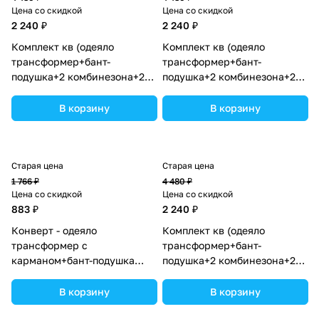
Цена со скидкой
Цена со скидкой
2 240 ₽
2 240 ₽
Комплект кв (одеяло
Комплект кв (одеяло
трансформер+бант-
трансформер+бант-
подушка+2 комбинезона+2
подушка+2 комбинезона+2
шапочки+шарф) (№7260-0-
шапочки+шарф) (№7260-0-
2_16) цвета в ассортименте.
2_10) цвета в ассортименте.
В корзину
В корзину
Старая цена
Старая цена
1 766 ₽
4 480 ₽
Цена со скидкой
Цена со скидкой
883 ₽
2 240 ₽
Конверт - одеяло
Комплект кв (одеяло
трансформер с
трансформер+бант-
карманом+бант-подушка
подушка+2 комбинезона+2
ассорти (плюш/футер)
шапочки+шарф) (№7260-0-
(№7498-0-1_07) цвета в
2_06) цвета в ассортименте.
В корзину
В корзину
ассортименте.