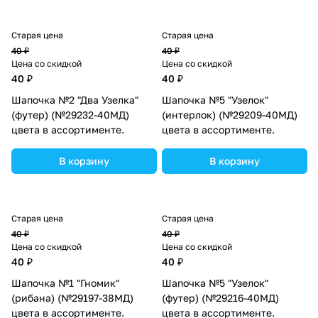
Старая цена
Старая цена
40 ₽
40 ₽
Цена со скидкой
Цена со скидкой
40 ₽
40 ₽
Шапочка №2 "Два Узелка"
Шапочка №5 "Узелок"
(футер) (№29232-40МД)
(интерлок) (№29209-40МД)
цвета в ассортименте.
цвета в ассортименте.
В корзину
В корзину
Старая цена
Старая цена
40 ₽
40 ₽
Цена со скидкой
Цена со скидкой
40 ₽
40 ₽
Шапочка №1 "Гномик"
Шапочка №5 "Узелок"
(рибана) (№29197-38МД)
(футер) (№29216-40МД)
цвета в ассортименте.
цвета в ассортименте.