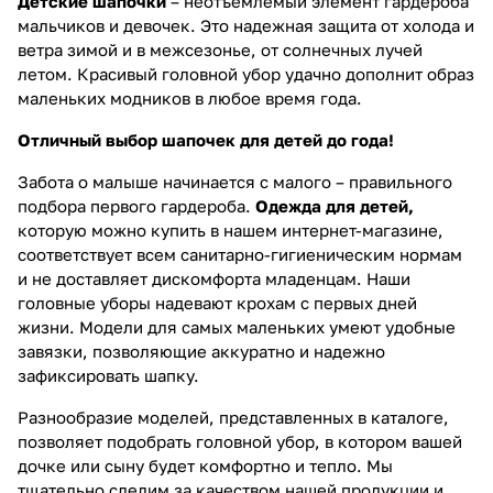
Детские шапочки
– неотъемлемый элемент гардероба
мальчиков и девочек. Это надежная защита от холода и
ветра зимой и в межсезонье, от солнечных лучей
летом. Красивый головной убор удачно дополнит образ
маленьких модников в любое время года.
Отличный выбор шапочек для детей до года!
Забота о малыше начинается с малого – правильного
подбора первого гардероба.
Одежда для детей,
которую можно купить в нашем интернет-магазине,
соответствует всем санитарно-гигиеническим нормам
и не доставляет дискомфорта младенцам. Наши
головные уборы надевают крохам с первых дней
жизни. Модели для самых маленьких умеют удобные
завязки, позволяющие аккуратно и надежно
зафиксировать шапку.
Разнообразие моделей, представленных в каталоге,
позволяет подобрать головной убор, в котором вашей
дочке или сыну будет комфортно и тепло. Мы
тщательно следим за качеством нашей продукции и