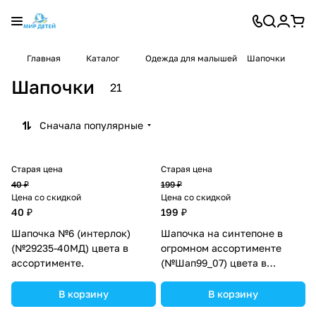
Главная
Каталог
Одежда для малышей
Шапочки
Шапочки
21
Сначала популярные
Старая цена
Старая цена
40 ₽
199 ₽
Цена со скидкой
Цена со скидкой
40 ₽
199 ₽
Шапочка №6 (интерлок)
Шапочка на синтепоне в
(№29235-40МД) цвета в
огромном ассортименте
ассортименте.
(№Шап99_07) цвета в
ассортименте.
В корзину
В корзину