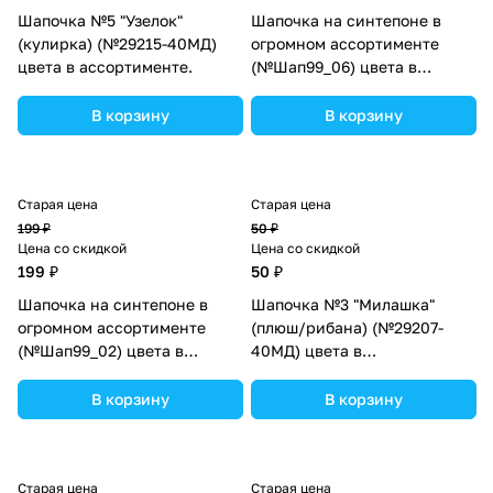
Шапочка №5 "Узелок"
Шапочка на синтепоне в
(кулирка) (№29215-40МД)
огромном ассортименте
цвета в ассортименте.
(№Шап99_06) цвета в
ассортименте.
В корзину
В корзину
Старая цена
Старая цена
199 ₽
50 ₽
Цена со скидкой
Цена со скидкой
199 ₽
50 ₽
Шапочка на синтепоне в
Шапочка №3 "Милашка"
огромном ассортименте
(плюш/рибана) (№29207-
(№Шап99_02) цвета в
40МД) цвета в
ассортименте.
ассортименте.
В корзину
В корзину
Старая цена
Старая цена