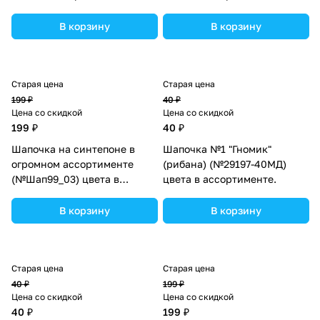
В корзину
В корзину
Старая цена
Старая цена
199 ₽
40 ₽
Цена со скидкой
Цена со скидкой
199 ₽
40 ₽
Шапочка на синтепоне в
Шапочка №1 "Гномик"
огромном ассортименте
(рибана) (№29197-40МД)
(№Шап99_03) цвета в
цвета в ассортименте.
ассортименте.
В корзину
В корзину
Старая цена
Старая цена
40 ₽
199 ₽
Цена со скидкой
Цена со скидкой
40 ₽
199 ₽