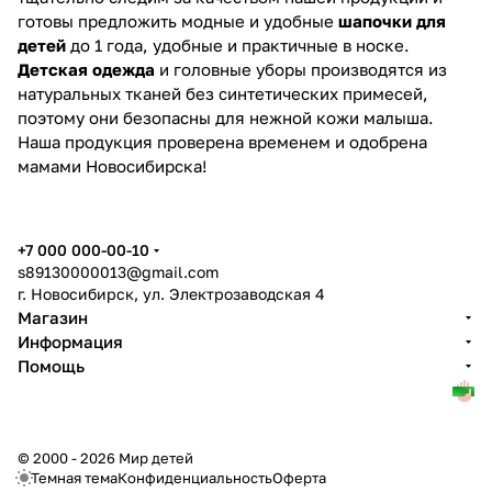
готовы предложить модные и удобные
шапочки для
детей
до 1 года, удобные и практичные в носке.
Детская одежда
и головные уборы производятся из
натуральных тканей без синтетических примесей,
поэтому они безопасны для нежной кожи малыша.
Наша продукция проверена временем и одобрена
мамами Новосибирска!
+7 000 000-00-10
s89130000013@gmail.com
г. Новосибирск, ул. Электрозаводская 4
Магазин
Информация
Помощь
© 2000 - 2026 Мир детей
Темная тема
Конфиденциальность
Оферта