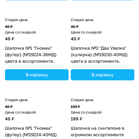
Старая цена
Старая цена
40 ₽
40 ₽
Цена со скидкой
Цена со скидкой
40 ₽
40 ₽
Шапочка №1 "Гномик"
Шапочка №2 "Два Узелка"
(футер) (№29224-38МД)
(кулирка) (№29230-40МД)
цвета в ассортименте.
цвета в ассортименте.
В корзину
В корзину
Старая цена
Старая цена
40 ₽
199 ₽
Цена со скидкой
Цена со скидкой
40 ₽
199 ₽
Шапочка №1 "Гномик"
Шапочка на синтепоне в
(футер) (№29224-40МД)
огромном ассортименте