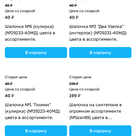
40 ₽
40 ₽
Цена со скидкой
Цена со скидкой
40 ₽
40 ₽
Шапочка №6 (кулирка)
Шапочка №2 "Два Узелка"
(№29233-40МД) цвета в
(интерлок) (№29231-40МД)
ассортименте.
цвета в ассортименте.
В корзину
В корзину
Старая цена
Старая цена
40 ₽
199 ₽
Цена со скидкой
Цена со скидкой
40 ₽
199 ₽
Шапочка №1 "Гномик"
Шапочка на синтепоне в
(кулирка) (№29223-40МД)
огромном ассортименте
цвета в ассортименте.
(№Шап99) цвета в
ассортименте.
В корзину
В корзину