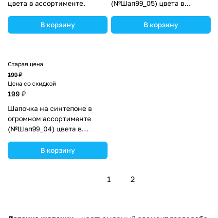
цвета в ассортименте.
(№Шап99_05) цвета в
ассортименте.
В корзину
В корзину
Старая цена
199 ₽
Цена со скидкой
199 ₽
Шапочка на синтепоне в
огромном ассортименте
(№Шап99_04) цвета в
ассортименте.
В корзину
1
2