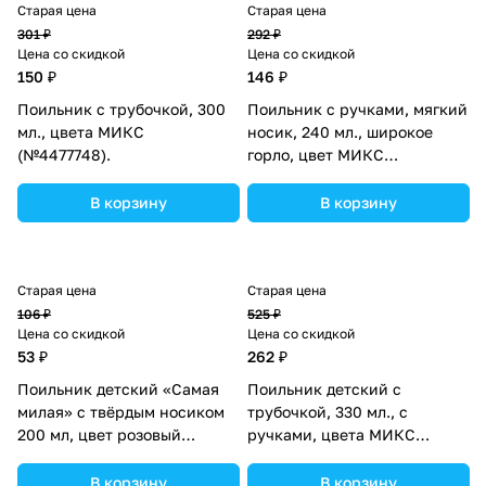
Старая цена
Старая цена
301 ₽
292 ₽
Цена со скидкой
Цена со скидкой
150 ₽
146 ₽
Поильник с трубочкой, 300
Поильник с ручками, мягкий
мл., цвета МИКС
носик, 240 мл., широкое
(№4477748).
горло, цвет МИКС
(№4313606).
В корзину
В корзину
Старая цена
Старая цена
106 ₽
525 ₽
Цена со скидкой
Цена со скидкой
53 ₽
262 ₽
Поильник детский «Самая
Поильник детский с
милая» с твёрдым носиком
трубочкой, 330 мл., с
200 мл, цвет розовый
ручками, цвета МИКС
(№3721465).
(№2825366).
В корзину
В корзину