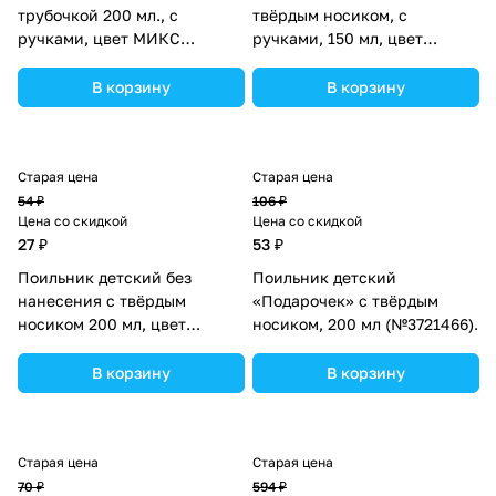
трубочкой 200 мл., с
твёрдым носиком, с
ручками, цвет МИКС
ручками, 150 мл, цвет
(№4724440).
оранжевый/зеленый
(№3725845).
В корзину
В корзину
Старая цена
Старая цена
54 ₽
106 ₽
Цена со скидкой
Цена со скидкой
27 ₽
53 ₽
Поильник детский без
Поильник детский
нанесения с твёрдым
«Подарочек» с твёрдым
носиком 200 мл, цвет
носиком, 200 мл (№3721466).
розовый (№3721472).
В корзину
В корзину
Старая цена
Старая цена
70 ₽
594 ₽