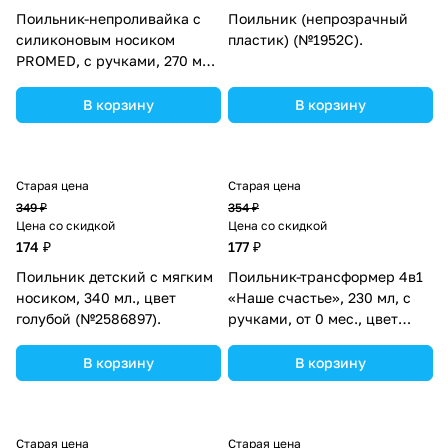
Поильник-непроливайка с
Поильник (непрозрачный
силиконовым носиком
пластик) (№1952С).
PROMED, с ручками, 270 мл.,
от 6 мес. (№5073681).
В корзину
В корзину
Старая цена
Старая цена
349 ₽
354 ₽
Цена со скидкой
Цена со скидкой
174 ₽
177 ₽
Поильник детский с мягким
Поильник-трансформер 4в1
носиком, 340 мл., цвет
«Наше счастье», 230 мл, с
голубой (№2586897).
ручками, от 0 мес., цвет
зелёный (№2789886).
В корзину
В корзину
Старая цена
Старая цена