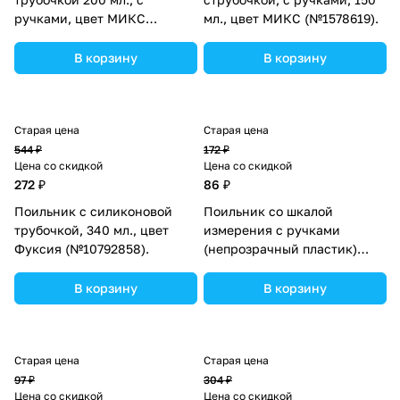
ручками, цвет МИКС
мл., цвет МИКС (№1578619).
(№4724440).
В корзину
В корзину
Старая цена
Старая цена
544 ₽
172 ₽
Цена со скидкой
Цена со скидкой
272 ₽
86 ₽
Поильник с силиконовой
Поильник со шкалой
трубочкой, 340 мл., цвет
измерения с ручками
Фуксия (№10792858).
(непрозрачный пластик)
(№1957С).
В корзину
В корзину
Старая цена
Старая цена
97 ₽
304 ₽
Цена со скидкой
Цена со скидкой