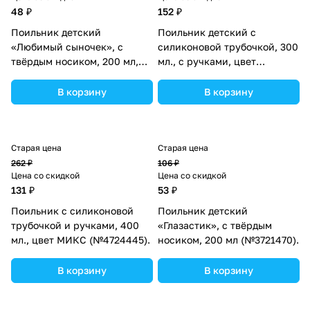
48 ₽
152 ₽
Поильник детский
Поильник детский с
«Любимый сыночек», с
силиконовой трубочкой, 300
твёрдым носиком, 200 мл,
мл., с ручками, цвет
цвет голубой (№3721462).
красный (№4770855).
В корзину
В корзину
Старая цена
Старая цена
262 ₽
106 ₽
Цена со скидкой
Цена со скидкой
131 ₽
53 ₽
Поильник с силиконовой
Поильник детский
трубочкой и ручками, 400
«Глазастик», с твёрдым
мл., цвет МИКС (№4724445).
носиком, 200 мл (№3721470).
В корзину
В корзину