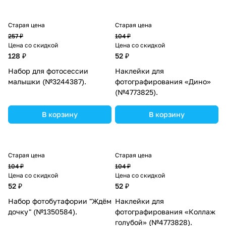
Старая цена
Старая цена
257 ₽
104 ₽
Цена со скидкой
Цена со скидкой
128 ₽
52 ₽
Набор для фотосессии
Наклейки для
малышки (№3244387).
фотографирования «Дино»
(№4773825).
В корзину
В корзину
Старая цена
Старая цена
104 ₽
104 ₽
Цена со скидкой
Цена со скидкой
52 ₽
52 ₽
Набор фотобутафории "Ждём
Наклейки для
дочку" (№1350584).
фотографирования «Коллаж
голубой» (№4773828).