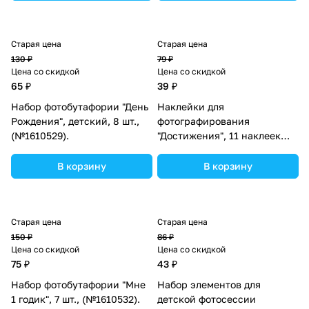
Старая цена
Старая цена
130 ₽
79 ₽
Цена со скидкой
Цена со скидкой
65 ₽
39 ₽
Набор фотобутафории "День
Наклейки для
Рождения", детский, 8 шт.,
фотографирования
(№1610529).
"Достижения", 11 наклеек
(№2899055).
В корзину
В корзину
Старая цена
Старая цена
150 ₽
86 ₽
Цена со скидкой
Цена со скидкой
75 ₽
43 ₽
Набор фотобутафории "Мне
Набор элементов для
1 годик", 7 шт., (№1610532).
детской фотосессии