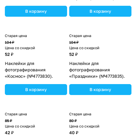
В корзину
В корзину
Старая цена
Старая цена
104 ₽
104 ₽
Цена со скидкой
Цена со скидкой
52 ₽
52 ₽
Наклейки для
Наклейки для
фотографирования
фотографирования
«Космос» (№4773830).
«Праздники» (№4773835).
В корзину
В корзину
Старая цена
Старая цена
85 ₽
80 ₽
Цена со скидкой
Цена со скидкой
42 ₽
40 ₽