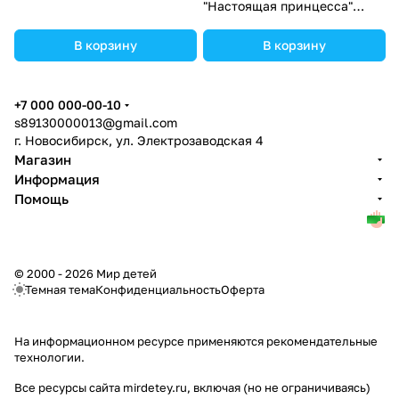
"Настоящая принцесса"
(№1333459).
В корзину
В корзину
+7 000 000-00-10
s89130000013@gmail.com
г. Новосибирск, ул. Электрозаводская 4
Магазин
Информация
Помощь
© 2000 - 2026 Мир детей
Темная тема
Конфиденциальность
Оферта
На информационном ресурсе применяются
рекомендательные
технологии
.
Все ресурсы сайта mirdetey.ru, включая (но не ограничиваясь)