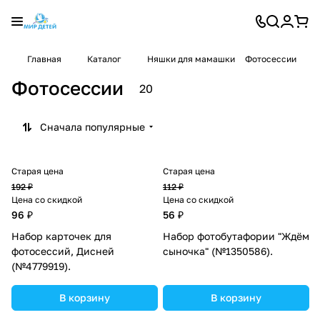
Главная
Каталог
Няшки для мамашки
Фотосессии
Фотосессии
20
Сначала популярные
Старая цена
Старая цена
192 ₽
112 ₽
Цена со скидкой
Цена со скидкой
96 ₽
56 ₽
Набор карточек для
Набор фотобутафории "Ждём
фотосессий, Дисней
сыночка" (№1350586).
(№4779919).
В корзину
В корзину