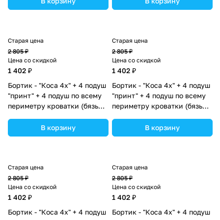
В корзину
В корзину
ассортименте.
ассортименте.
Старая цена
Старая цена
2 805 ₽
2 805 ₽
Цена со скидкой
Цена со скидкой
1 402 ₽
1 402 ₽
Бортик - "Коса 4х" + 4 подуш
Бортик - "Коса 4х" + 4 подуш
"принт" + 4 подуш по всему
"принт" + 4 подуш по всему
периметру кроватки (бязь
периметру кроватки (бязь
+синтепух/синтепон)
+синтепух/синтепон)
(№П998_08) цвета в
(№П998_09) цвета в
В корзину
В корзину
ассортименте.
ассортименте.
Старая цена
Старая цена
2 805 ₽
2 805 ₽
Цена со скидкой
Цена со скидкой
1 402 ₽
1 402 ₽
Бортик - "Коса 4х" + 4 подуш
Бортик - "Коса 4х" + 4 подуш