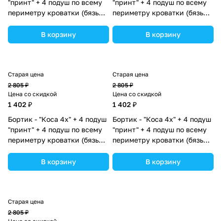
"принт" + 4 подуш по всему
"принт" + 4 подуш по всему
периметру кроватки (бязь
периметру кроватки (бязь
+синтепух/синтепон)
+синтепух/синтепон)
(№П998_07) цвета в
(№П998_04) цвета в
В корзину
В корзину
ассортименте.
ассортименте.
Старая цена
Старая цена
2 805 ₽
2 805 ₽
Цена со скидкой
Цена со скидкой
1 402 ₽
1 402 ₽
Бортик - "Коса 4х" + 4 подуш
Бортик - "Коса 4х" + 4 подуш
"принт" + 4 подуш по всему
"принт" + 4 подуш по всему
периметру кроватки (бязь
периметру кроватки (бязь
+синтепух/синтепон)
+синтепух/синтепон)
(№П998_06) цвета в
(№П998_02) цвета в
В корзину
В корзину
ассортименте.
ассортименте.
Старая цена
2 805 ₽