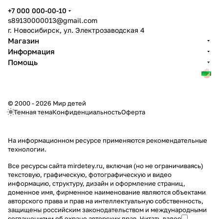
+7 000 000-00-10
s89130000013@gmail.com
г. Новосибирск, ул. Электрозаводская 4
Магазин
Информация
Помощь
© 2000 - 2026 Мир детей
Темная тема
Конфиденциальность
Оферта
На информационном ресурсе применяются
рекомендательные
технологии
.
Все ресурсы сайта mirdetey.ru, включая (но не ограничиваясь)
текстовую, графическую, фотографическую и видео
информацию, структуру, дизайн и оформление страниц,
доменное имя, фирменное наименование являются объектами
авторского права и прав на интеллектуальную собственность,
защищены российским законодательством и международными
соглашениями об охране авторских прав.
Читать далее