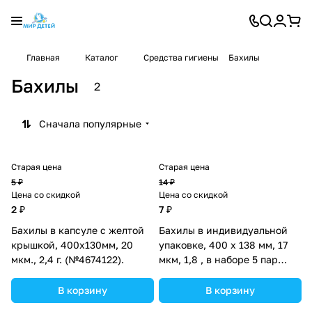
Главная
Каталог
Средства гигиены
Бахилы
Бахилы
2
Сначала популярные
Старая цена
Старая цена
5 ₽
14 ₽
Цена со скидкой
Цена со скидкой
2 ₽
7 ₽
Бахилы в капсуле с желтой
Бахилы в индивидуальной
крышкой, 400х130мм, 20
упаковке, 400 х 138 мм, 17
мкм., 2,4 г. (№4674122).
мкм, 1,8 , в наборе 5 пар
(№2877041).
В корзину
В корзину