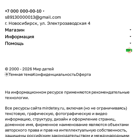
+7 000 000-00-10
s89130000013@gmail.com
г. Новосибирск, ул. Электрозаводская 4
Магазин
Информация
Помощь
© 2000 - 2026 Мир детей
Темная тема
Конфиденциальность
Оферта
На информационном ресурсе применяются
рекомендательные
технологии
.
Все ресурсы сайта mirdetey.ru, включая (но не ограничиваясь)
текстовую, графическую, фотографическую и видео
информацию, структуру, дизайн и оформление страниц,
доменное имя, фирменное наименование являются объектами
авторского права и прав на интеллектуальную собственность,
защищены российским законодательством и международными