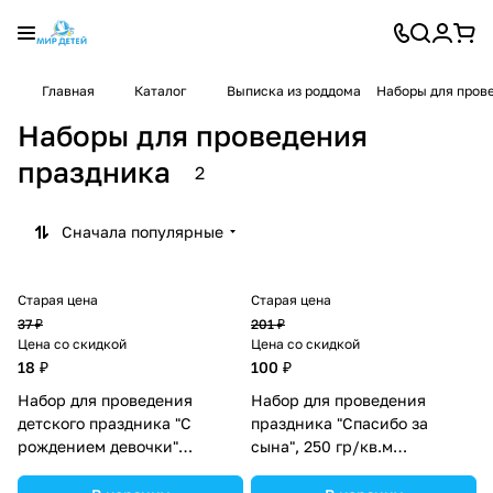
Главная
Каталог
Выписка из роддома
Наборы для пров
Наборы для проведения
праздника
2
Сначала популярные
Старая цена
Старая цена
37 ₽
201 ₽
Цена со скидкой
Цена со скидкой
18 ₽
100 ₽
Набор для проведения
Набор для проведения
детского праздника "С
праздника "Спасибо за
рождением девочки"
сына", 250 гр/кв.м
(№1284872).
(№1945107).