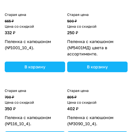
Старая цена
Старая цена
665 ₽
500 ₽
Цена со скидкой
Цена со скидкой
332 ₽
250 ₽
Пеленка с капюшоном
Пеленка с капюшоном
(№1001_10_4).
(№5401МД) цвета в
ассортименте.
В корзину
В корзину
Старая цена
Старая цена
700 ₽
805 ₽
Цена со скидкой
Цена со скидкой
350 ₽
402 ₽
Пеленка с капюшоном
Пеленка с капюшоном
(№116_10_4).
(№3090_10_4).