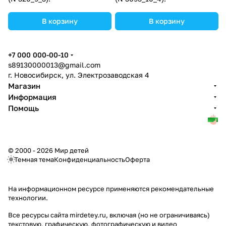
В корзину
В корзину
+7 000 000-00-10
s89130000013@gmail.com
г. Новосибирск, ул. Электрозаводская 4
Магазин
Информация
Помощь
© 2000 - 2026 Мир детей
Темная тема
Конфиденциальность
Оферта
На информационном ресурсе применяются
рекомендательные
технологии
.
Все ресурсы сайта mirdetey.ru, включая (но не ограничиваясь)
текстовую, графическую, фотографическую и видео