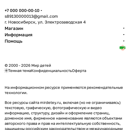
+7 000 000-00-10
s89130000013@gmail.com
г. Новосибирск, ул. Электрозаводская 4
Магазин
Информация
Помощь
© 2000 - 2026 Мир детей
Темная тема
Конфиденциальность
Оферта
На информационном ресурсе применяются
рекомендательные
технологии
.
Все ресурсы сайта mirdetey.ru, включая (но не ограничиваясь)
текстовую, графическую, фотографическую и видео
информацию, структуру, дизайн и оформление страниц,
доменное имя, фирменное наименование являются объектами
авторского права и прав на интеллектуальную собственность,
защищены российским законодательством и международными