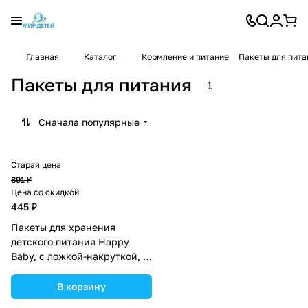
Главная
Каталог
Кормление и питание
Пакеты для пита
Пакеты для питания
1
Сначала популярные
Старая цена
891 ₽
Цена со скидкой
445 ₽
Пакеты для хранения
детского питания Happy
Baby, с ложкой-накруткой, 3
шт. (№4560280).
В корзину